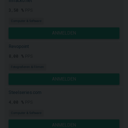
Infracko.net
3,50 %
PPS
Computer & Software
ANMELDEN
Revopoint
8,00 %
PPS
Fotografieren & Filmen
ANMELDEN
Steelseries.com
4,00 %
PPS
Computer & Software
ANMELDEN