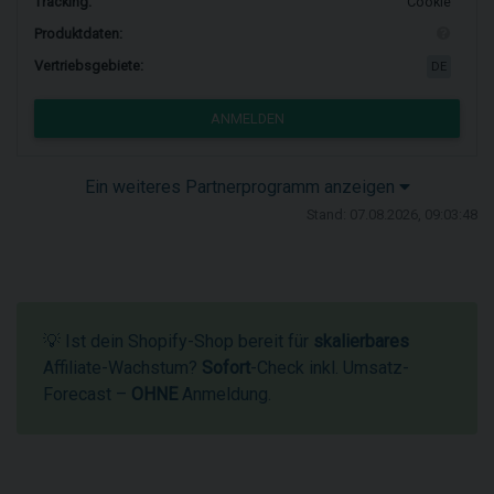
Tracking:
Cookie
Produktdaten:
Vertriebsgebiete:
DE
ANMELDEN
Ein weiteres Partnerprogramm anzeigen
Stand: 07.08.2026, 09:03:48
💡 Ist dein Shopify-Shop bereit für
skalierbares
Affiliate-Wachstum?
Sofort
-Check inkl. Umsatz-
Forecast –
OHNE
Anmeldung.