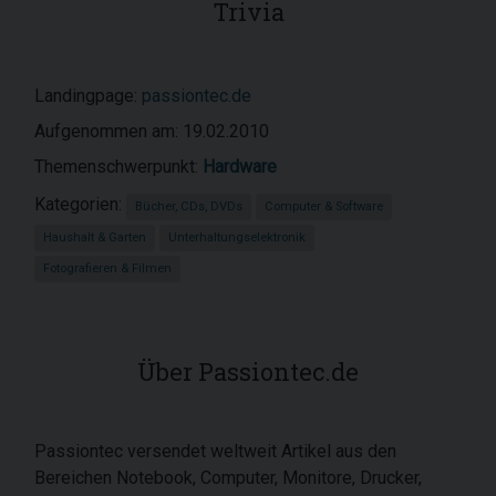
Trivia
Landingpage:
passiontec.de
Aufgenommen am: 19.02.2010
Themenschwerpunkt:
Hardware
Kategorien:
Bücher, CDs, DVDs
Computer & Software
Haushalt & Garten
Unterhaltungselektronik
Fotografieren & Filmen
Über Passiontec.de
Passiontec versendet weltweit Artikel aus den
Bereichen Notebook, Computer, Monitore, Drucker,