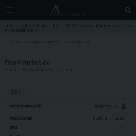
TradeTracker hat über 500 TOP-Partnerprogramme und
Anzeige
Real Attribution!
Home
Partnerprogramme
Passiontec.de
Passiontec.de
hat 2 erfasste Partnerprogramme.
DE
2
Name & Netzwerk:
Passiontec - DE
0,01 €
/ Lead
Provisionen:
SEM: