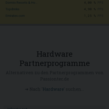
4,00 %
PPS
Dormio Resorts & Ho...
4,90 %
PPS
Topdrinks
1,25 %
PPS
Emirates.com
Hardware
Partnerprogramme
Alternativen zu den Partnerprogrammen von
Passiontec.de
➜ Nach '
Hardware
' suchen...