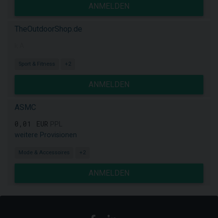
ANMELDEN
TheOutdoorShop.de
k.A.
Sport & Fitness
+2
ANMELDEN
ASMC
0,01 EUR
PPL
weitere Provisionen
Mode & Accessoires
+2
ANMELDEN