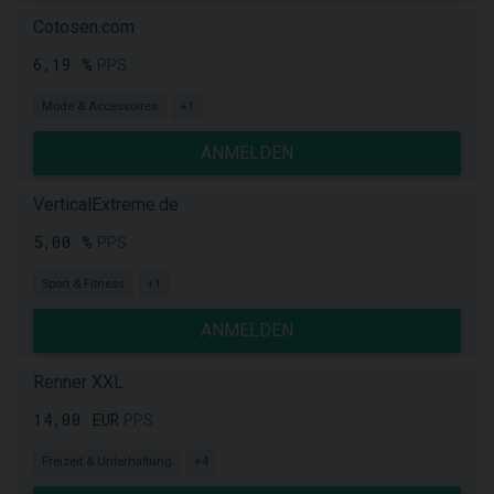
Cotosen.com
6,19 %
PPS
Mode & Accessoires
+1
ANMELDEN
VerticalExtreme.de
5,00 %
PPS
Sport & Fitness
+1
ANMELDEN
Renner XXL
14,00 EUR
PPS
Freizeit & Unterhaltung
+4