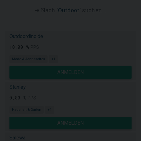
➜ Nach '
Outdoor
' suchen...
Outdoordino.de
10,00 %
PPS
Mode & Accessoires
+1
ANMELDEN
Stanley
0,80 %
PPS
Haushalt & Garten
+1
ANMELDEN
Salewa