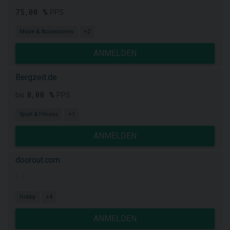
75,00 %
PPS
Mode & Accessoires
+2
ANMELDEN
Bergzeit.de
8,00 %
bis
PPS
Sport & Fitness
+1
ANMELDEN
doorout.com
k.A.
Hobby
+4
ANMELDEN