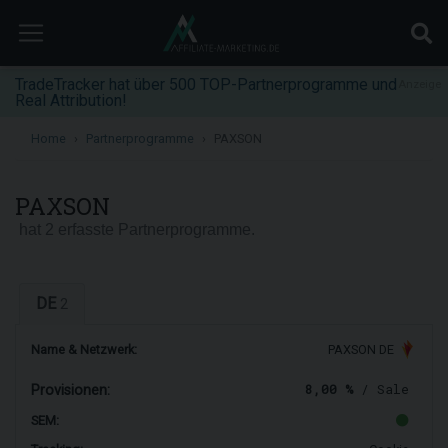
TradeTracker hat über 500 TOP-Partnerprogramme und
Anzeige
Real Attribution!
Home
Partnerprogramme
PAXSON
PAXSON
hat 2 erfasste Partnerprogramme.
DE
2
Name & Netzwerk:
PAXSON DE
8,00 %
/ Sale
Provisionen:
SEM: