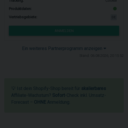
Tracking:
Cookie
Produktdaten:
Vertriebsgebiete:
DE
ANMELDEN
Ein weiteres Partnerprogramm anzeigen
Stand: 06.08.2026, 20:15:52
💡 Ist dein Shopify-Shop bereit für
skalierbares
Affiliate-Wachstum?
Sofort
-Check inkl. Umsatz-
Forecast –
OHNE
Anmeldung.