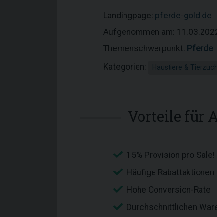
Landingpage:
pferde-gold.de
Aufgenommen am: 11.03.202
Themenschwerpunkt:
Pferde
Kategorien:
Haustiere & Tierzuc
Vorteile für A
15% Provision pro Sale!
Häufige Rabattaktionen
Hohe Conversion-Rate
Durchschnittlichen War