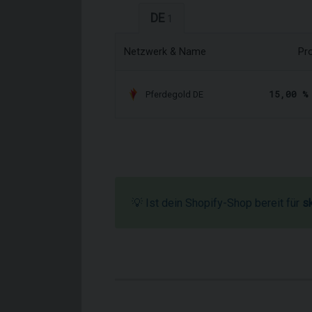
DE
1
Netzwerk & Name
Pr
15,00 %
Pferdegold DE
💡 Ist dein Shopify-Shop bereit für
s