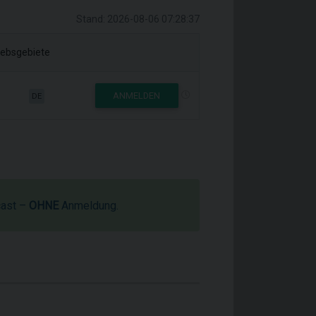
Stand: 2026-08-06 07:28:37
iebsgebiete
ANMELDEN
DE
cast –
OHNE
Anmeldung.