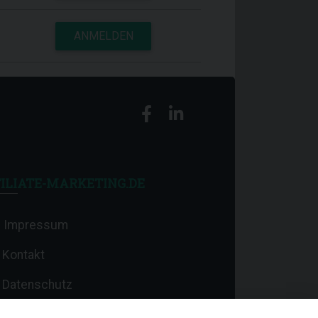
ANMELDEN
ILIATE-MARKETING.DE
Impressum
Kontakt
Datenschutz