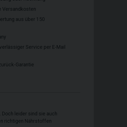
e Versandkosten
ertung aus über 150
any
verlässiger Service per E-Mail
zurück-Garantie
Doch leider sind sie auch
en richtigen Nährstoffen