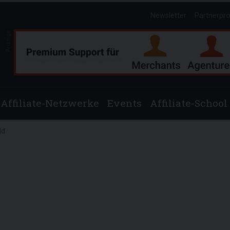
Newsletter
Partnerpr
Anzeige
Affiliate-Netzwerke
Events
Affiliate-School
ld