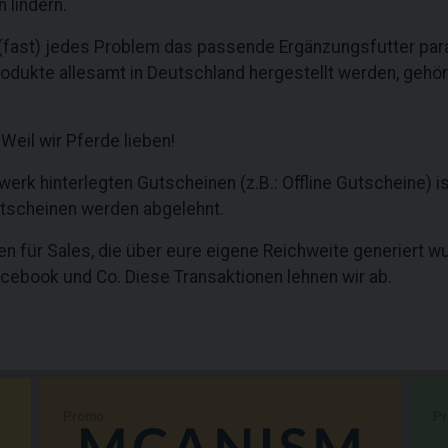
 lindern.
 (fast) jedes Problem das passende Ergänzungsfutter par
odukte allesamt in Deutschland hergestellt werden, gehör
eil wir Pferde lieben!
erk hinterlegten Gutscheinen (z.B.: Offline Gutscheine) ist
tscheinen werden abgelehnt.
n für Sales, die über eure eigene Reichweite generiert wu
cebook und Co. Diese Transaktionen lehnen wir ab.
Promo
P