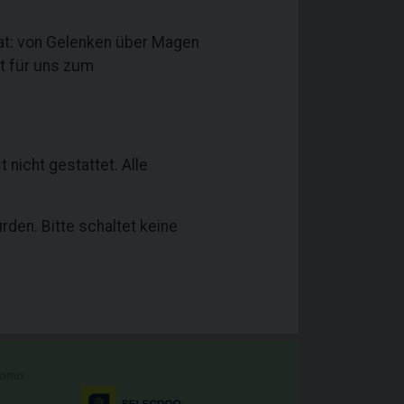
at: von Gelenken über Magen
t für uns zum
 nicht gestattet. Alle
rden. Bitte schaltet keine
romo