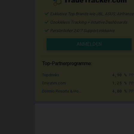
Exklusive Top Brands wie JBL, ASUS, Airfrance
Cookieless Tracking + intuitive Dashboards
Persönlicher 24/7 Support inklusive
ANMELDEN
Top-Partnerprogramme:
4,90 %
PP
Topdrinks
1,25 %
PP
Emirates.com
4,00 %
PP
Dormio Resorts & Ho...