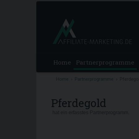
Home
Partnerprogramme
Home
Partnerprogramme
Pferdego
Pferdegold
hat ein erfasstes Partnerprogramm.