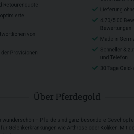
nd Retourenquote
Lieferung ohn
 optimierte
4.70/5.00 Bew
Bewertungen
twortlichen von
Made in Germ
Schneller & zu
der Provisionen
und Telefon
30 Tage Geld-
Über Pferdegold
ch wunderschön – Pferde sind ganz besondere Geschöpfe. 
l für Gelenkerkrankungen wie Arthrose oder Koliken. Mit d