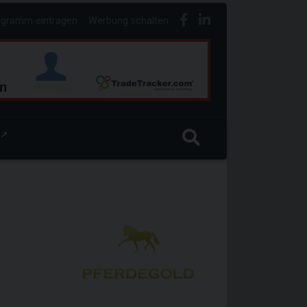
ogramm eintragen
Werbung schalten
↗