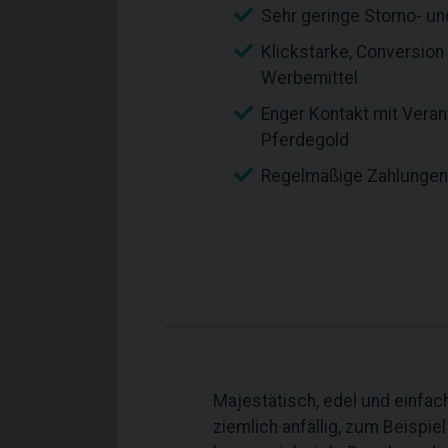
Sehr geringe Storno- u
Klickstarke, Conversion
Werbemittel
Enger Kontakt mit Veran
Pferdegold
Regelmäßige Zahlungen 
Majestätisch, edel und einfa
ziemlich anfällig, zum Beispie