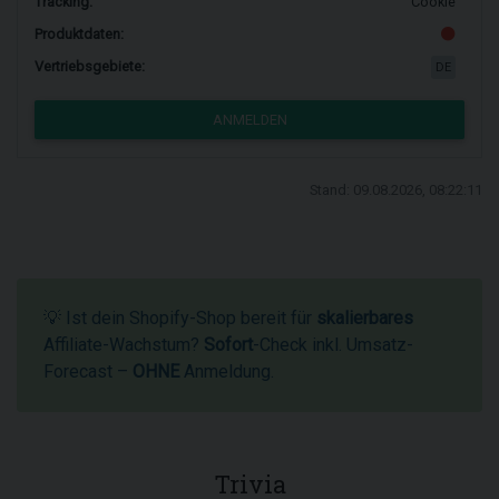
Tracking:
Cookie
Produktdaten:
Vertriebsgebiete:
DE
ANMELDEN
Stand: 09.08.2026, 08:22:11
💡 Ist dein Shopify-Shop bereit für
skalierbares
Affiliate-Wachstum?
Sofort
-Check inkl. Umsatz-
Forecast –
OHNE
Anmeldung.
Trivia