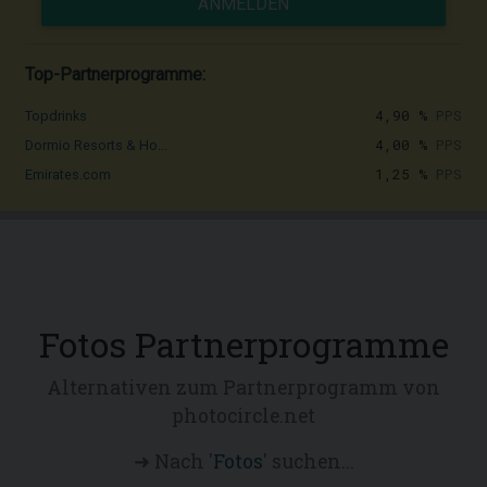
ANMELDEN
Top-Partnerprogramme:
4,90 %
PPS
Topdrinks
4,00 %
PPS
Dormio Resorts & Ho...
1,25 %
PPS
Emirates.com
Fotos Partnerprogramme
Alternativen zum Partnerprogramm von
photocircle.net
➜ Nach '
Fotos
' suchen...