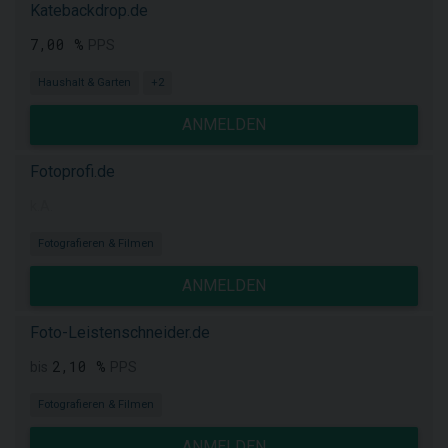
Katebackdrop.de
7,00 %
PPS
Haushalt & Garten
+2
ANMELDEN
Fotoprofi.de
k.A.
Fotografieren & Filmen
ANMELDEN
Foto-Leistenschneider.de
2,10 %
bis
PPS
Fotografieren & Filmen
ANMELDEN