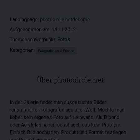
Landingpage:
photocircle.netdehome
Aufgenommen am: 14.11.2012
Themenschwerpunkt:
Fotos
Kategorien:
Fotografieren & Filmen
Über photocircle.net
In der Galerie findet man ausgesuchte Bilder
renommierter Fotografen aus aller Welt. Möchte man
lieber sein eigenes Foto auf Leinwand, Alu Dibond
oder Acrylglas haben so ist auch das kein Problem.
Einfach Bild hochladen, Produkt und Format festlegen
und Projekt aussuchen.