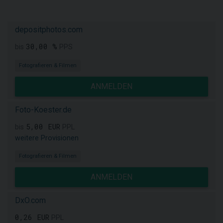
depositphotos.com
30,00 %
bis
PPS
Fotografieren & Filmen
ANMELDEN
Foto-Koester.de
5,00 EUR
bis
PPL
weitere Provisionen
Fotografieren & Filmen
ANMELDEN
DxO.com
0,26 EUR
PPL