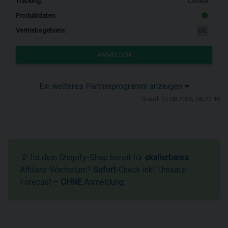
Tracking:
Cookie
Produktdaten:
Vertriebsgebiete:
DE
ANMELDEN
Ein weiteres Partnerprogramm anzeigen
Stand: 07.08.2026, 06:22:18
💡 Ist dein Shopify-Shop bereit für
skalierbares
Affiliate-Wachstum?
Sofort
-Check inkl. Umsatz-
Forecast –
OHNE
Anmeldung.