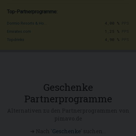
Top-Partnerprogramme:
4,00 %
PPS
Dormio Resorts & Ho...
1,25 %
PPS
Emirates.com
4,90 %
PPS
Topdrinks
Geschenke
Partnerprogramme
Alternativen zu den Partnerprogrammen von
pimavo.de
➜ Nach '
Geschenke
' suchen...