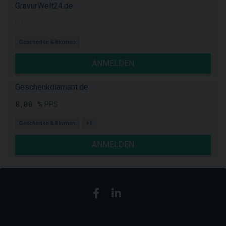
GravurWelt24.de
k.A.
Geschenke & Blumen
ANMELDEN
Geschenkdiamant.de
8,00 %
PPS
Geschenke & Blumen
+1
ANMELDEN