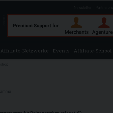
Newsletter
Partnerpr
Anzeige
Affiliate-Netzwerke
Events
Affiliate-School
tshop
gramme