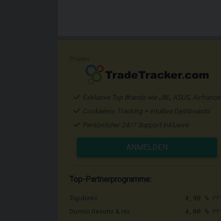
Promo
Exklusive Top Brands wie JBL, ASUS, Airfrance
Cookieless Tracking + intuitive Dashboards
Persönlicher 24/7 Support inklusive
ANMELDEN
Top-Partnerprogramme:
4,90 %
PP
Topdrinks
4,00 %
PP
Dormio Resorts & Ho...