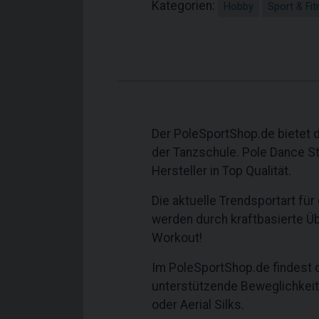
Kategorien:
Hobby
Sport & Fit
Der PoleSportShop.de bietet 
der Tanzschule. Pole Dance S
Hersteller in Top Qualität.
Die aktuelle Trendsportart für
werden durch kraftbasierte Üb
Workout!
Im PoleSportShop.de findest du
unterstützende Beweglichkeit i
oder Aerial Silks.