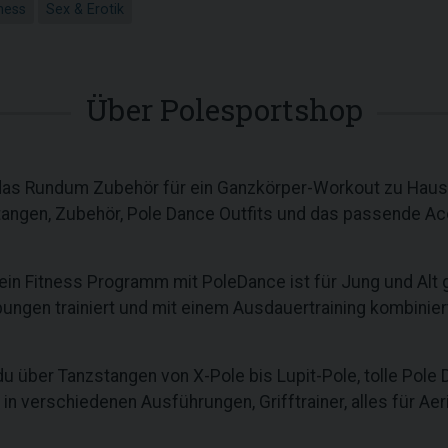
ness
Sex & Erotik
Über Polesportshop
das Rundum Zubehör für ein Ganzkörper-Workout zu Hause,
tangen, Zubehör, Pole Dance Outfits und das passende A
 ein Fitness Programm mit PoleDance ist für Jung und Alt 
ungen trainiert und mit einem Ausdauertraining kombiniert
 über Tanzstangen von X-Pole bis Lupit-Pole, tolle Pole D
n verschiedenen Ausführungen, Grifftrainer, alles für Aeri