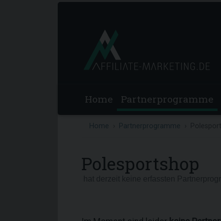
Home
Partnerprogramme
Home
Partnerprogramme
Polespor
Polesportshop
hat derzeit keine erfassten Partnerpro