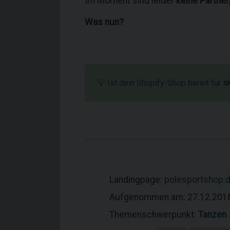
Im Moment sind leider
keine Partne
Was nun?
💡 Ist dein Shopify-Shop bereit für
s
Landingpage:
polesportshop.
Aufgenommen am: 27.12.201
Themenschwerpunkt:
Tanzen