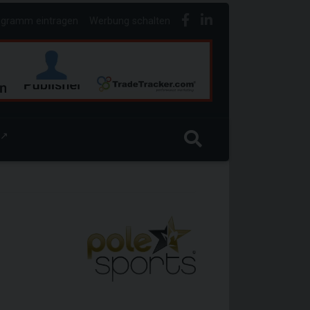
ogramm eintragen
Werbung schalten
↗