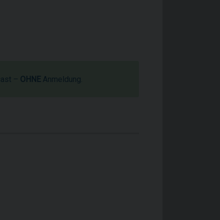
cast –
OHNE
Anmeldung.