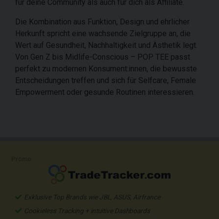
für deine Community als auch für dich als Affiliate.
Die Kombination aus Funktion, Design und ehrlicher
Herkunft spricht eine wachsende Zielgruppe an, die
Wert auf Gesundheit, Nachhaltigkeit und Ästhetik legt.
Von Gen Z bis Midlife-Conscious – POP TEE passt
perfekt zu modernen Konsument:innen, die bewusste
Entscheidungen treffen und sich für Selfcare, Female
Empowerment oder gesunde Routinen interessieren.
Promo
Exklusive Top Brands wie JBL, ASUS, Airfrance
Cookieless Tracking + intuitive Dashboards