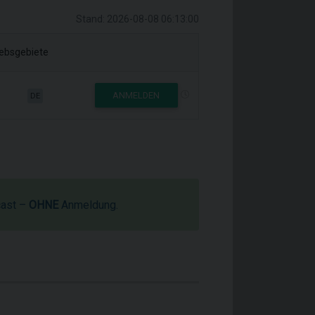
Stand: 2026-08-08 06:13:00
iebsgebiete
ANMELDEN
DE
cast –
OHNE
Anmeldung.