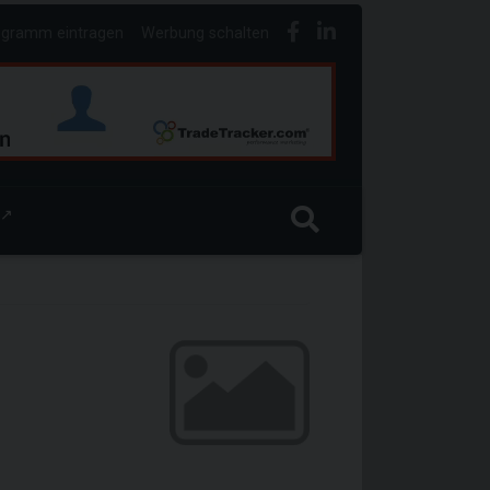
ogramm eintragen
Werbung schalten
↗