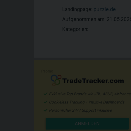
Landingpage:
puzzle.de
Aufgenommen am: 21.05.202
Kategorien:
Promo
Exklusive Top Brands wie JBL, ASUS, Airfrance
Cookieless Tracking + intuitive Dashboards
Persönlicher 24/7 Support inklusive
ANMELDEN