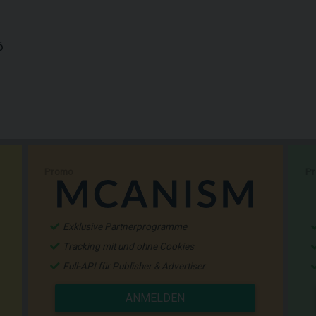
6
Promo
P
Exklusive Partnerprogramme
Tracking mit und ohne Cookies
Full-API für Publisher & Advertiser
ANMELDEN