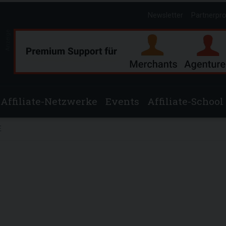
Newsletter
Partnerpr
Anzeige
Affiliate-Netzwerke
Events
Affiliate-School
E