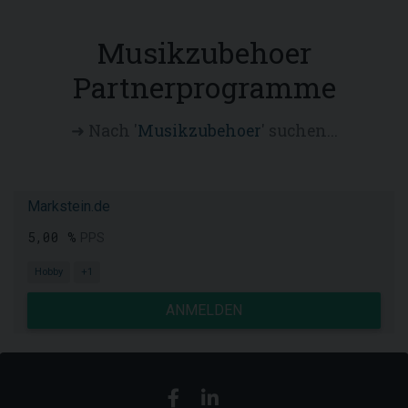
Musikzubehoer
Partnerprogramme
➜ Nach '
Musikzubehoer
' suchen...
Markstein.de
5,00 %
PPS
Hobby
+1
ANMELDEN