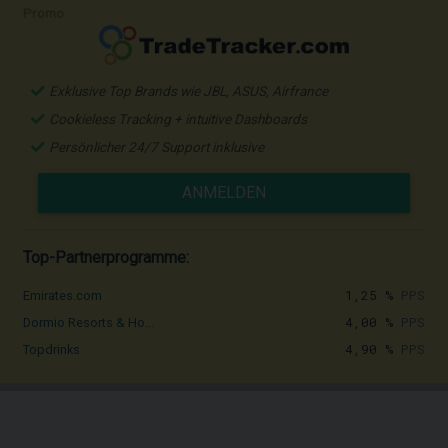
Promo
Exklusive Top Brands wie JBL, ASUS, Airfrance
Cookieless Tracking + intuitive Dashboards
Persönlicher 24/7 Support inklusive
ANMELDEN
Top-Partnerprogramme:
1,25 %
PPS
Emirates.com
4,00 %
PPS
Dormio Resorts & Ho...
4,90 %
PPS
Topdrinks