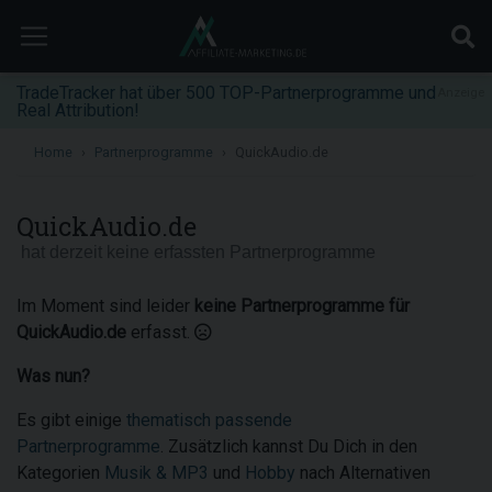
TradeTracker hat über 500 TOP-Partnerprogramme und
Anzeige
Real Attribution!
Home
Partnerprogramme
QuickAudio.de
QuickAudio.de
hat derzeit keine erfassten Partnerprogramme
Im Moment sind leider
keine Partnerprogramme für
QuickAudio.de
erfasst.
Was nun?
Es gibt einige
thematisch passende
Partnerprogramme
. Zusätzlich kannst Du Dich in den
Kategorien
Musik & MP3
und
Hobby
nach Alternativen