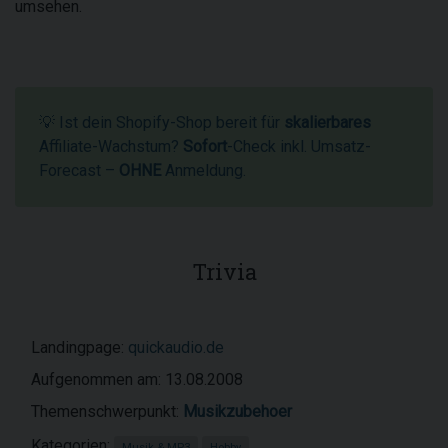
umsehen.
💡 Ist dein Shopify-Shop bereit für
skalierbares
Affiliate-Wachstum?
Sofort
-Check inkl. Umsatz-
Forecast –
OHNE
Anmeldung.
Trivia
Landingpage:
quickaudio.de
Aufgenommen am: 13.08.2008
Themenschwerpunkt:
Musikzubehoer
Kategorien:
Musik & MP3
Hobby