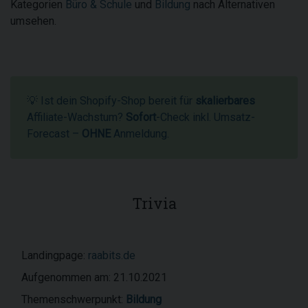
Kategorien
Büro & Schule
und
Bildung
nach Alternativen
umsehen.
💡 Ist dein Shopify-Shop bereit für
skalierbares
Affiliate-Wachstum?
Sofort
-Check inkl. Umsatz-
Forecast –
OHNE
Anmeldung.
Trivia
Landingpage:
raabits.de
Aufgenommen am: 21.10.2021
Themenschwerpunkt:
Bildung