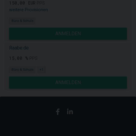
150,00 EUR
PPS
weitere Provisionen
Büro & Schule
ANMELDEN
Raabe.de
15,00 %
PPS
Büro & Schule
+1
ANMELDEN