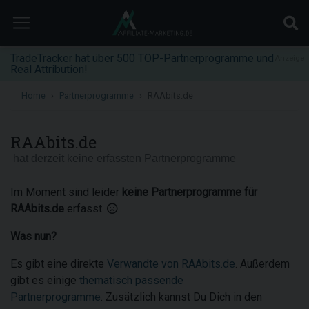
TradeTracker hat über 500 TOP-Partnerprogramme und
Anzeige
Real Attribution!
Home
Partnerprogramme
RAAbits.de
RAAbits.de
hat derzeit keine erfassten Partnerprogramme
Im Moment sind leider
keine Partnerprogramme für
RAAbits.de
erfasst.
Was nun?
Es gibt eine direkte
Verwandte von RAAbits.de
. Außerdem
gibt es einige
thematisch passende
Partnerprogramme
. Zusätzlich kannst Du Dich in den