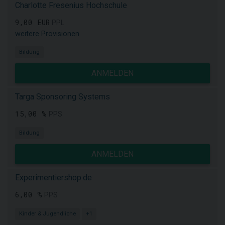
Charlotte Fresenius Hochschule
9,00 EUR
PPL
weitere Provisionen
Bildung
ANMELDEN
Targa Sponsoring Systems
15,00 %
PPS
Bildung
ANMELDEN
Experimentiershop.de
6,00 %
PPS
Kinder & Jugendliche
+1