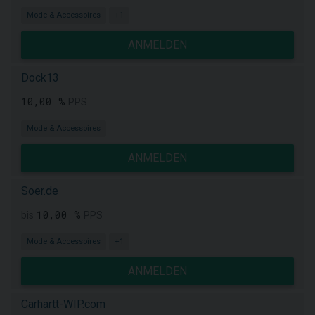
Mode & Accessoires
+1
ANMELDEN
Dock13
10,00 %
PPS
Mode & Accessoires
ANMELDEN
Soer.de
10,00 %
bis
PPS
Mode & Accessoires
+1
ANMELDEN
Carhartt-WIP.com