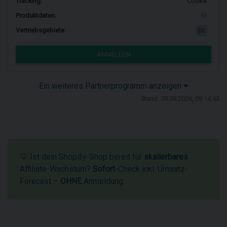
Tracking:
Cookie
Produktdaten:
Vertriebsgebiete:
DE
ANMELDEN
Ein weiteres Partnerprogramm anzeigen
Stand: 09.08.2026, 09:14:43
💡 Ist dein Shopify-Shop bereit für
skalierbares
Affiliate-Wachstum?
Sofort
-Check inkl. Umsatz-
Forecast –
OHNE
Anmeldung.