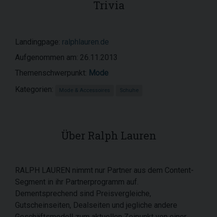
Trivia
Landingpage:
ralphlauren.de
Aufgenommen am: 26.11.2013
Themenschwerpunkt:
Mode
Kategorien:
Mode & Accessoires
Schuhe
Über Ralph Lauren
RALPH LAUREN nimmt nur Partner aus dem Content-
Segment in ihr Partnerprogramm auf.
Dementsprechend sind Preisvergleiche,
Gutscheinseiten, Dealseiten und jegliche andere
Geschäftsmodell zum aktuellen Zeipunkt von einer