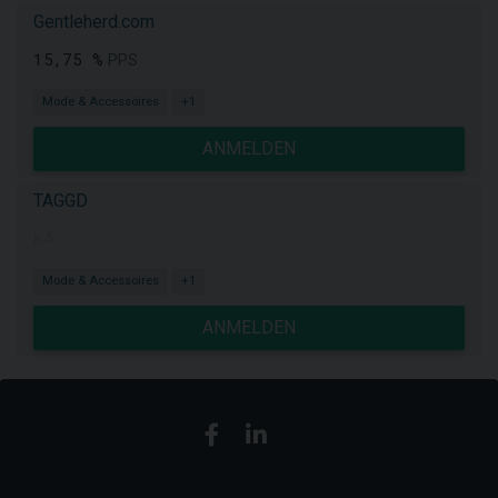
Gentleherd.com
15,75 %
PPS
Mode & Accessoires
+1
ANMELDEN
TAGGD
k.A.
Mode & Accessoires
+1
ANMELDEN