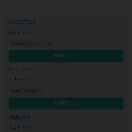
LACOSTE.de
6,00 %
PPS
Mode & Accessoires
+1
ANMELDEN
EUROTOPS
7,00 %
PPS
Mode & Accessoires
ANMELDEN
Giglio.com
7,20 %
PPS