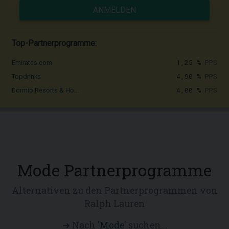
ANMELDEN
Top-Partnerprogramme:
1,25 %
PPS
Emirates.com
4,90 %
PPS
Topdrinks
4,00 %
PPS
Dormio Resorts & Ho...
Mode Partnerprogramme
Alternativen zu den Partnerprogrammen von
Ralph Lauren
➜ Nach '
Mode
' suchen...