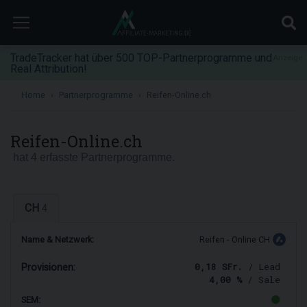
TradeTracker hat über 500 TOP-Partnerprogramme und
Anzeige
Real Attribution!
Home
Partnerprogramme
Reifen-Online.ch
Reifen-Online.ch
hat 4 erfasste Partnerprogramme.
CH
4
Name & Netzwerk:
Reifen - Online CH
0,18 SFr.
/ Lead
Provisionen:
4,00 %
/ Sale
SEM: