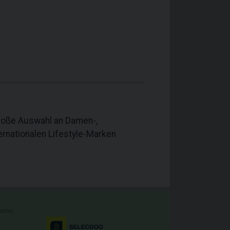
große Auswahl an Damen-,
ernationalen Lifestyle-Marken
romo