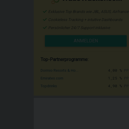
Exklusive Top Brands wie JBL, ASUS, Airfrance
Cookieless Tracking + intuitive Dashboards
Persönlicher 24/7 Support inklusive
ANMELDEN
Top-Partnerprogramme:
4,00 %
PP
Dormio Resorts & Ho...
1,25 %
PP
Emirates.com
4,90 %
PP
Topdrinks