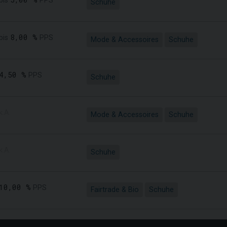
bis
PPS
Schuhe
8,00 %
bis
PPS
Mode & Accessoires
Schuhe
4,50 %
PPS
Schuhe
k.A.
Mode & Accessoires
Schuhe
k.A.
Schuhe
10,00 %
PPS
Fairtrade & Bio
Schuhe