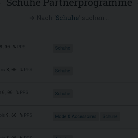
Schuhe Partnerprogramme
➜ Nach '
Schuhe
' suchen...
8,00 %
PPS
Schuhe
8,00 %
bis
PPS
Schuhe
10,00 %
PPS
Schuhe
9,60 %
bis
PPS
Mode & Accessoires
Schuhe
5,00 %