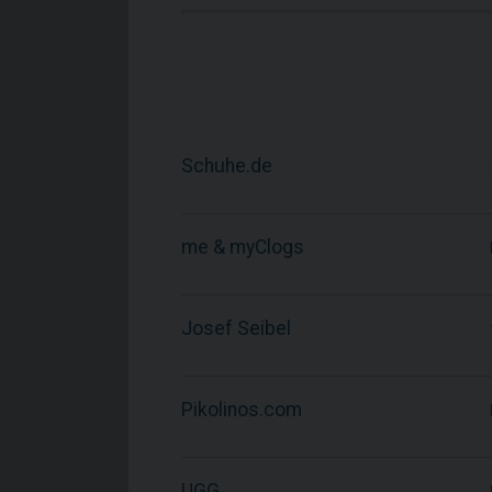
Schuhe.de
me & myClogs
Josef Seibel
Pikolinos.com
UGG