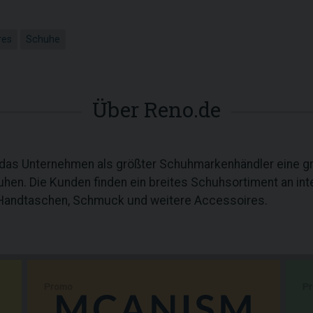
res
Schuhe
Über Reno.de
tet das Unternehmen als größter Schuhmarkenhändler eine 
uhen. Die Kunden finden ein breites Schuhsortiment an int
Handtaschen, Schmuck und weitere Accessoires.
Promo
P