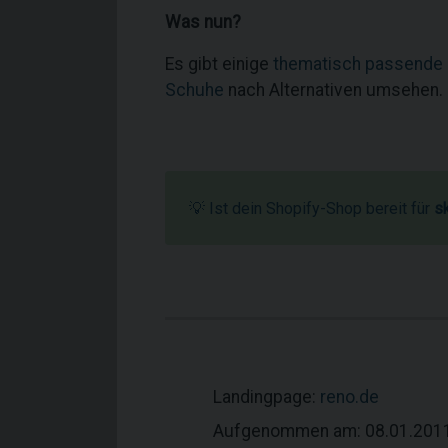
Was nun?
Es gibt einige
thematisch passende
Schuhe
nach Alternativen umsehen.
💡 Ist dein Shopify-Shop bereit für
s
Landingpage:
reno.de
Aufgenommen am: 08.01.201