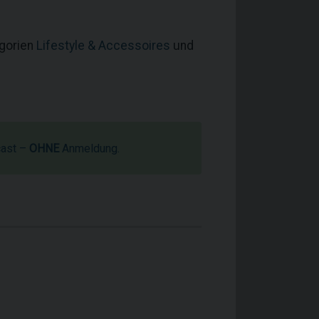
egorien
Lifestyle & Accessoires
und
cast –
OHNE
Anmeldung.