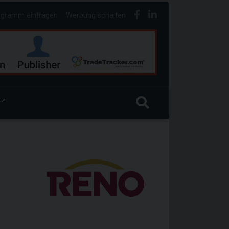
ogramm eintragen
Werbung schalten
↗