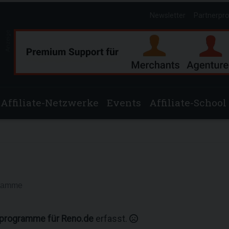
Newsletter
Partnerpr
Anzeige
Affiliate-Netzwerke
Events
Affiliate-School
gramme
rprogramme für Reno.de
erfasst.