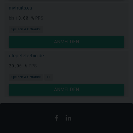
myfruits.eu
18,00 %
bis
PPS
Speisen & Getränke
ANMELDEN
etepetete-bio.de
20,00 %
PPS
Speisen & Getränke
+1
ANMELDEN