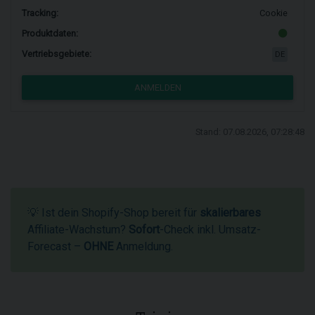
Tracking:
Cookie
Produktdaten:
Vertriebsgebiete:
DE
ANMELDEN
Stand: 07.08.2026, 07:28:48
💡 Ist dein Shopify-Shop bereit für
skalierbares
Affiliate-Wachstum?
Sofort
-Check inkl. Umsatz-
Forecast –
OHNE
Anmeldung.