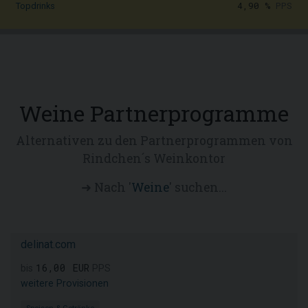
4,90 %
PPS
Topdrinks
Weine Partnerprogramme
Alternativen zu den Partnerprogrammen von
Rindchen´s Weinkontor
➜ Nach '
Weine
' suchen...
delinat.com
16,00 EUR
bis
PPS
weitere Provisionen