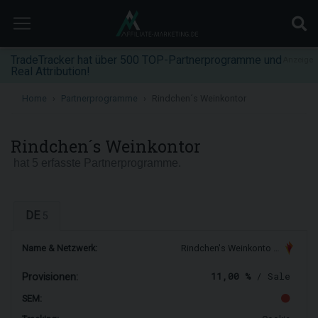
TradeTracker hat über 500 TOP-Partnerprogramme und
Anzeige
Real Attribution!
Home
Partnerprogramme
Rindchen´s Weinkontor
Rindchen´s Weinkontor
hat 5 erfasste Partnerprogramme.
DE
5
Name & Netzwerk:
Rindchen's Weinkonto …
11,00 %
/ Sale
Provisionen:
SEM: