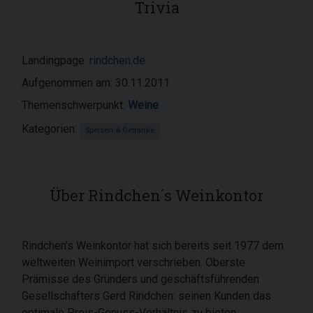
Trivia
Landingpage:
rindchen.de
Aufgenommen am: 30.11.2011
Themenschwerpunkt:
Weine
Kategorien:
Speisen & Getränke
Über Rindchen´s Weinkontor
Rindchen’s Weinkontor hat sich bereits seit 1977 dem
weltweiten Weinimport verschrieben. Oberste
Prämisse des Gründers und geschäftsführenden
Gesellschafters Gerd Rindchen: seinen Kunden das
optimale Preis-Genuss-Verhältnis zu bieten.