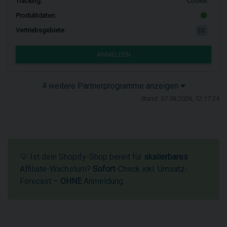
Tracking:
Cookie
Produktdaten:
Vertriebsgebiete:
DE
ANMELDEN
4 weitere Partnerprogramme anzeigen
Stand: 07.08.2026, 12:17:24
💡 Ist dein Shopify-Shop bereit für
skalierbares
Affiliate-Wachstum?
Sofort
-Check inkl. Umsatz-
Forecast –
OHNE
Anmeldung.