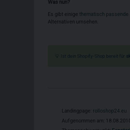
Was nun?
Es gibt einige
thematisch passende
Alternativen umsehen.
💡 Ist dein Shopify-Shop bereit für
s
Landingpage:
rolloshop24.eu
Aufgenommen am: 18.08.201