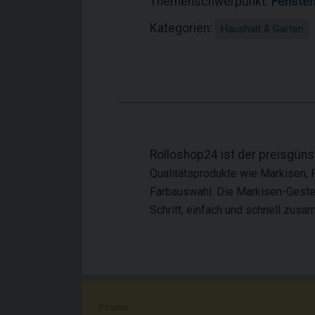
Themenschwerpunkt:
Fenste
Kategorien:
Haushalt & Garten
Rolloshop24 ist der preisgün
Qualitätsprodukte wie Markisen, P
Farbauswahl. Die Markisen-Gestellf
Schritt, einfach und schnell zusa
Promo