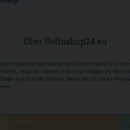
rbehänge
Über Rolloshop24.eu
stigste Sonnenschutzdiscounter in Deutschland.
Er bietet 
lissees, Jalousien, Lamellen, Rollos und Rollladen. Sie haben 
arbe ist auch in RAL erhältlich. Stellen Sie sich z.B. ein Plissee
mmen.
Promo
P