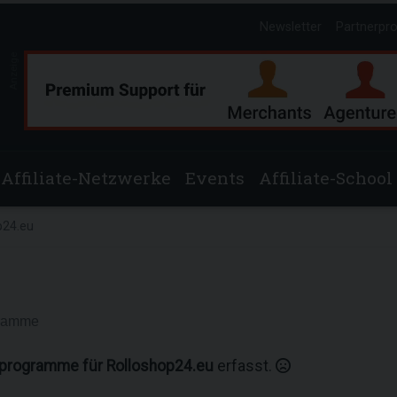
Newsletter
Partnerpr
Anzeige
Affiliate-Netzwerke
Events
Affiliate-School
p24.eu
gramme
rprogramme für Rolloshop24.eu
erfasst.