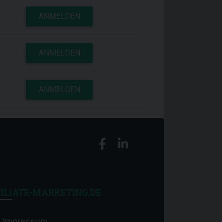
ANMELDEN
ANMELDEN
ANMELDEN
ILIATE-MARKETING.DE
Impressum