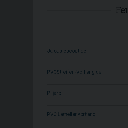
Fe
Jalousiescout.de
PVCStreifen-Vorhang.de
Plijaro
PVC Lamellenvorhang