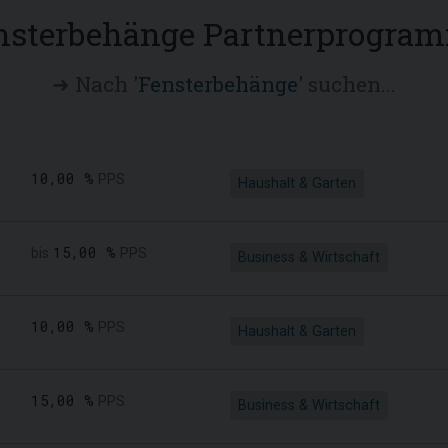
nsterbehänge Partnerprogra
➜ Nach '
Fensterbehänge
' suchen...
10,00 %
PPS
Haushalt & Garten
15,00 %
bis
PPS
Business & Wirtschaft
10,00 %
PPS
Haushalt & Garten
15,00 %
PPS
Business & Wirtschaft