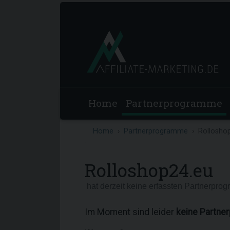
Home
Partnerprogramme
Home
Partnerprogramme
Rollosho
Rolloshop24.eu
hat derzeit keine erfassten Partnerpro
Im Moment sind leider
keine Partne