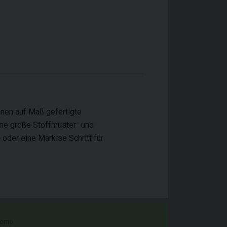
Ihnen auf Maß gefertigte
eine große Stoffmuster- und
 oder eine Markise Schritt für
romo