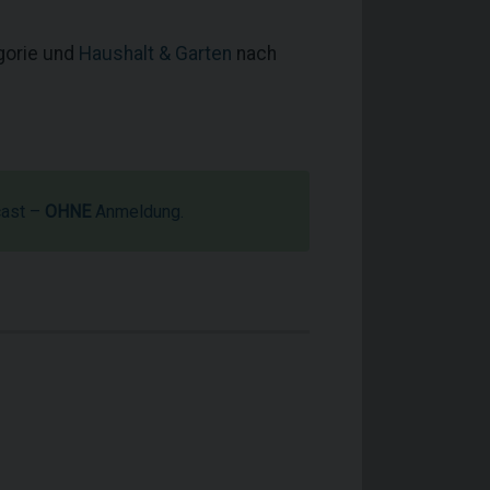
egorie und
Haushalt & Garten
nach
cast –
OHNE
Anmeldung.