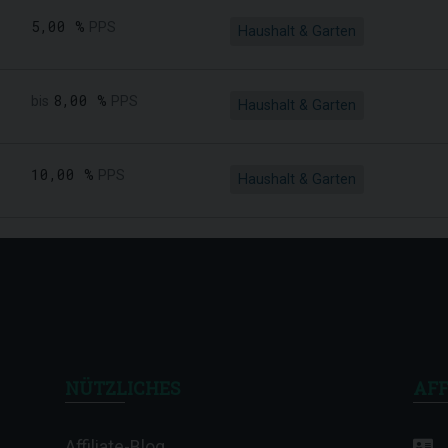
5,00 %
PPS
Haushalt & Garten
8,00 %
bis
PPS
Haushalt & Garten
10,00 %
PPS
Haushalt & Garten
NÜTZLICHES
AFF
Affiliate-Blog