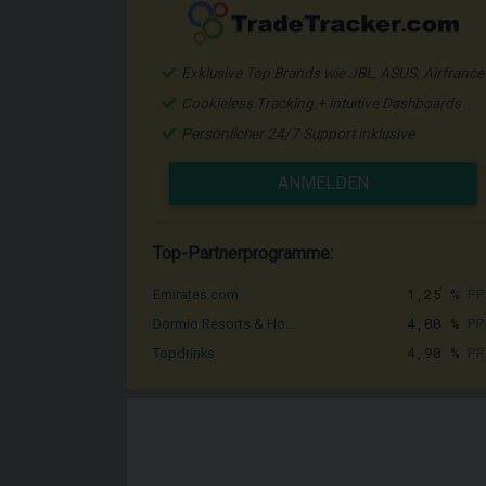
Exklusive Top Brands wie JBL, ASUS, Airfrance
Cookieless Tracking + intuitive Dashboards
Persönlicher 24/7 Support inklusive
ANMELDEN
Top-Partnerprogramme:
1,25 %
PP
Emirates.com
4,00 %
PP
Dormio Resorts & Ho...
4,90 %
PP
Topdrinks