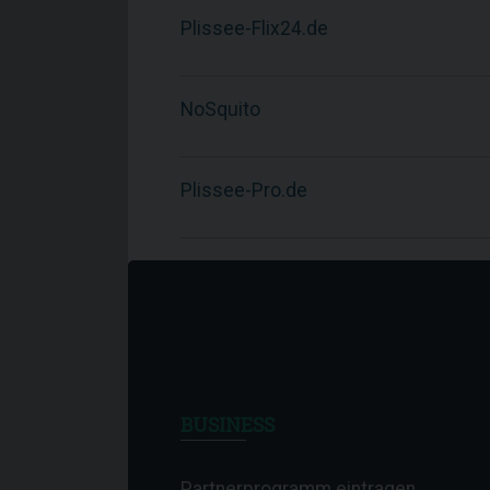
Plissee-Flix24.de
NoSquito
Plissee-Pro.de
BUSINESS
Partnerprogramm eintragen