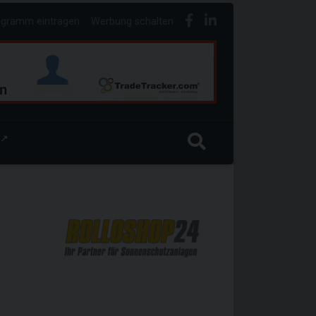
ogramm eintragen
Werbung schalten
↗