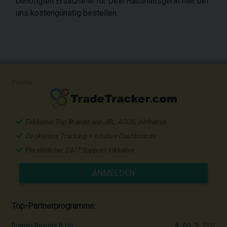
benötigten Ersatzteile für Dein Haushaltsgerät hier bei
uns kostengünstig bestellen.
Promo
Exklusive Top Brands wie JBL, ASUS, Airfrance
Cookieless Tracking + intuitive Dashboards
Persönlicher 24/7 Support inklusive
ANMELDEN
Top-Partnerprogramme:
4,00 %
PPS
Dormio Resorts & Ho...