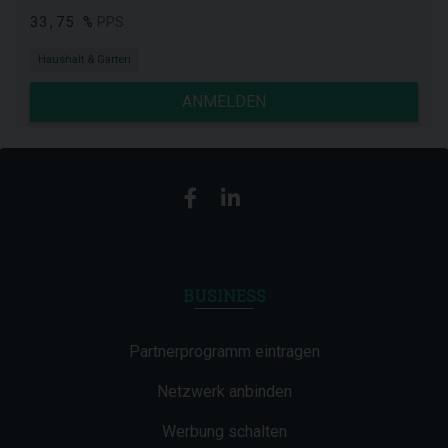
33,75 %
PPS
Haushalt & Garten
ANMELDEN
BUSINESS
Partnerprogramm eintragen
Netzwerk anbinden
Werbung schalten