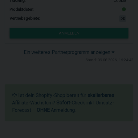
Tracking:
Cookie
Produktdaten:
Vertriebsgebiete:
DE
ANMELDEN
Ein weiteres Partnerprogramm anzeigen
Stand: 09.08.2026, 16:24:42
💡 Ist dein Shopify-Shop bereit für
skalierbares
Affiliate-Wachstum?
Sofort
-Check inkl. Umsatz-
Forecast –
OHNE
Anmeldung.