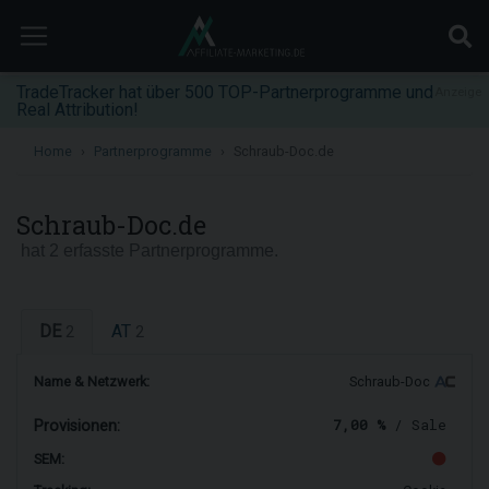
TradeTracker hat über 500 TOP-Partnerprogramme und
Anzeige
Real Attribution!
Home
Partnerprogramme
Schraub-Doc.de
Schraub-Doc.de
hat 2 erfasste Partnerprogramme.
DE
AT
2
2
Name & Netzwerk:
Schraub-Doc
7,00 %
/ Sale
Provisionen:
SEM: