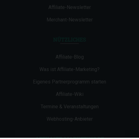
Affiliate-Newsletter
Merchant-Newsletter
NÜTZLICHES
Affiliate-Blog
Was ist Affiliate-Marketing?
Eigenes Partnerprogramm starten
Affiliate-Wiki
Termine & Veranstaltungen
Webhosting-Anbieter
AFFILIATE-MARKETING.DE