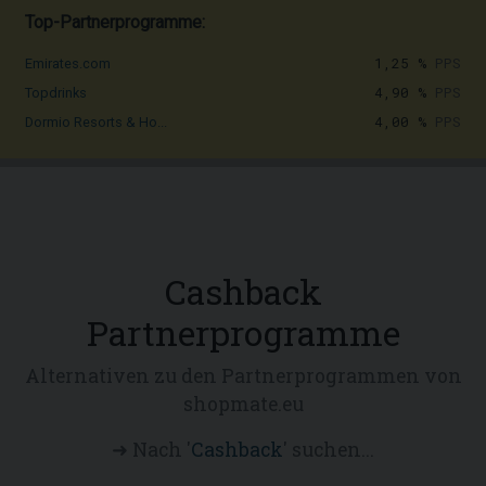
Top-Partnerprogramme:
1,25 %
PPS
Emirates.com
4,90 %
PPS
Topdrinks
4,00 %
PPS
Dormio Resorts & Ho...
Cashback
Partnerprogramme
Alternativen zu den Partnerprogrammen von
shopmate.eu
➜ Nach '
Cashback
' suchen...