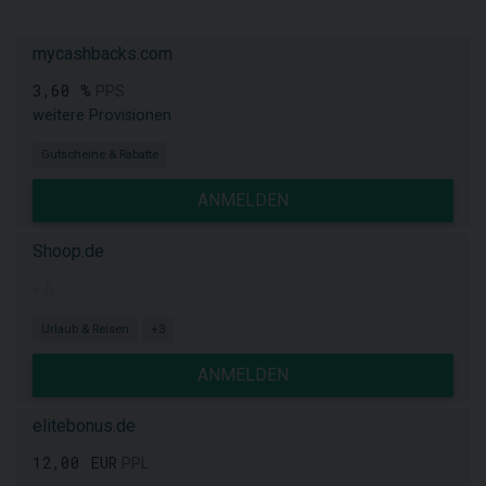
mycashbacks.com
3,60 %
PPS
weitere Provisionen
Gutscheine & Rabatte
ANMELDEN
Shoop.de
k.A.
Urlaub & Reisen
+3
ANMELDEN
elitebonus.de
12,00 EUR
PPL