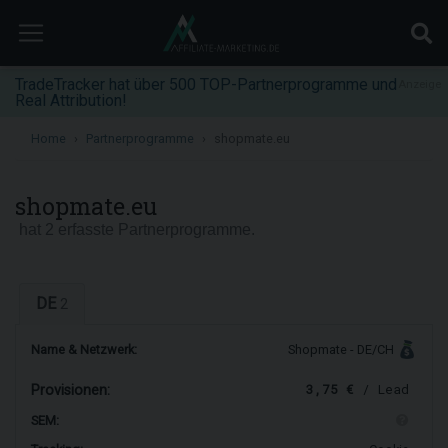
TradeTracker hat über 500 TOP-Partnerprogramme und
Anzeige
Real Attribution!
Home
Partnerprogramme
shopmate.eu
shopmate.eu
hat 2 erfasste Partnerprogramme.
DE
2
Name & Netzwerk:
Shopmate - DE/CH
3,75 €
/ Lead
Provisionen:
SEM: