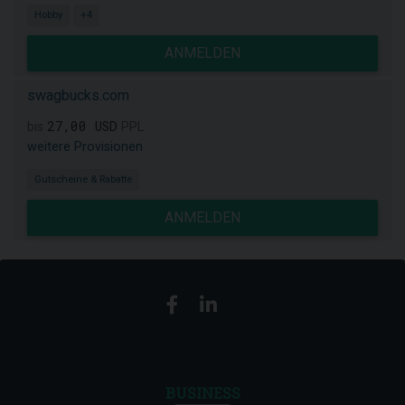
Hobby
+4
ANMELDEN
swagbucks.com
27,00 USD
bis
PPL
weitere Provisionen
Gutscheine & Rabatte
ANMELDEN
BUSINESS