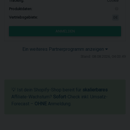
Tracking:
Cookie
Produktdaten:
Vertriebsgebiete:
DE
ANMELDEN
Ein weiteres Partnerprogramm anzeigen
Stand: 08.08.2026, 04:03:49
💡 Ist dein Shopify-Shop bereit für
skalierbares
Affiliate-Wachstum?
Sofort
-Check inkl. Umsatz-
Forecast –
OHNE
Anmeldung.