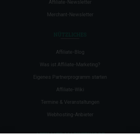
Affiliate-Newsletter
Merchant-Newsletter
NÜTZLICHES
Affiliate-Blog
Was ist Affiliate-Marketing?
Eigenes Partnerprogramm starten
Affiliate-Wiki
Termine & Veranstaltungen
Webhosting-Anbieter
AFFILIATE-MARKETING.DE