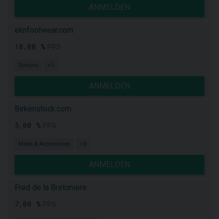
ANMELDEN
eknfootwear.com
10,00 %
PPS
Schuhe
+1
ANMELDEN
Birkenstock.com
5,00 %
PPS
Mode & Accessoires
+3
ANMELDEN
Fred de la Bretoniere
7,00 %
PPS