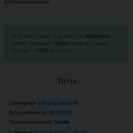
Alternativen umsehen.
💡 Ist dein Shopify-Shop bereit für
skalierbares
Affiliate-Wachstum?
Sofort
-Check inkl. Umsatz-
Forecast –
OHNE
Anmeldung.
Trivia
Landingpage:
sidestep-shoes.de
Aufgenommen am: 28.08.2010
Themenschwerpunkt:
Schuhe
Kategorien:
Mode & Accessoires
Schuhe