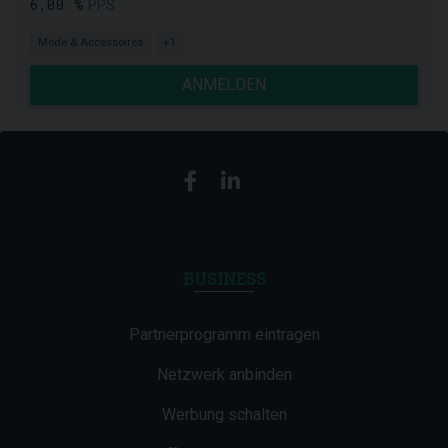
6,00 %
PPS
Mode & Accessoires
+1
ANMELDEN
BUSINESS
Partnerprogramm eintragen
Netzwerk anbinden
Werbung schalten