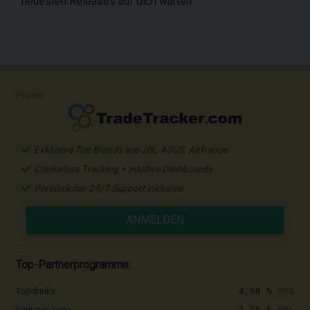
neuesten Releases auf dich warten.
Promo
Exklusive Top Brands wie JBL, ASUS, Airfrance
Cookieless Tracking + intuitive Dashboards
Persönlicher 24/7 Support inklusive
ANMELDEN
Top-Partnerprogramme:
4,90 %
PPS
Topdrinks
1,25 %
PPS
Emirates.com