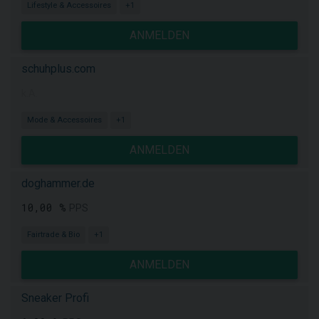
Lifestyle & Accessoires
+1
ANMELDEN
schuhplus.com
k.A.
Mode & Accessoires
+1
ANMELDEN
doghammer.de
10,00 %
PPS
Fairtrade & Bio
+1
ANMELDEN
Sneaker Profi