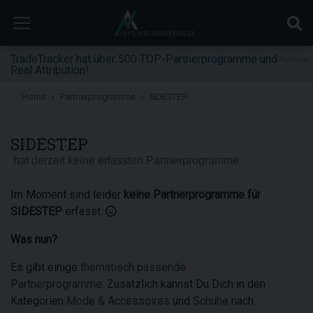
TradeTracker hat über 500 TOP-Partnerprogramme und
Anzeige
Real Attribution!
Home
Partnerprogramme
SIDESTEP
SIDESTEP
hat derzeit keine erfassten Partnerprogramme
Im Moment sind leider
keine Partnerprogramme für
SIDESTEP
erfasst.
Was nun?
Es gibt einige
thematisch passende
Partnerprogramme
. Zusätzlich kannst Du Dich in den
Kategorien
Mode & Accessoires
und
Schuhe
nach