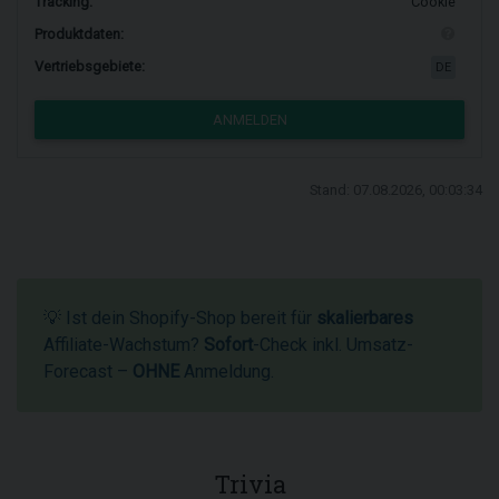
Tracking:
Cookie
Produktdaten:
Vertriebsgebiete:
DE
ANMELDEN
Stand: 07.08.2026, 00:03:34
💡 Ist dein Shopify-Shop bereit für
skalierbares
Affiliate-Wachstum?
Sofort
-Check inkl. Umsatz-
Forecast –
OHNE
Anmeldung.
Trivia