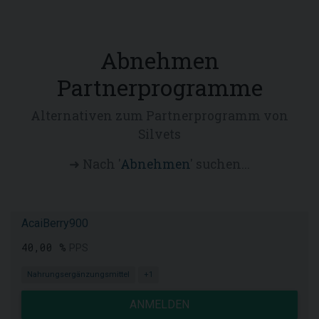
Abnehmen
Partnerprogramme
Alternativen zum Partnerprogramm von
Silvets
➜ Nach '
Abnehmen
' suchen...
AcaiBerry900
40,00 %
PPS
Nahrungsergänzungsmittel
+1
ANMELDEN