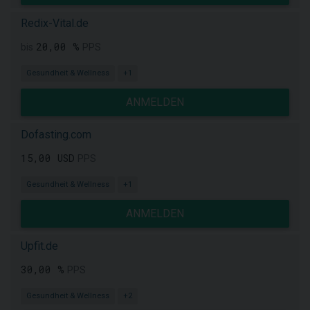
Redix-Vital.de
20,00 %
bis
PPS
Gesundheit & Wellness
+1
ANMELDEN
Dofasting.com
15,00 USD
PPS
Gesundheit & Wellness
+1
ANMELDEN
Upfit.de
30,00 %
PPS
Gesundheit & Wellness
+2