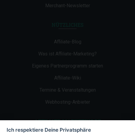
Merchant-Newsletter
NÜTZLICHES
Affiliate-Blog
Was ist Affiliate-Marketing?
Eigenes Partnerprogramm starten
Affiliate-Wiki
Termine & Veranstaltungen
Webhosting-Anbieter
AFFILIATE-MARKETING.DE
Ich respektiere Deine Privatsphäre