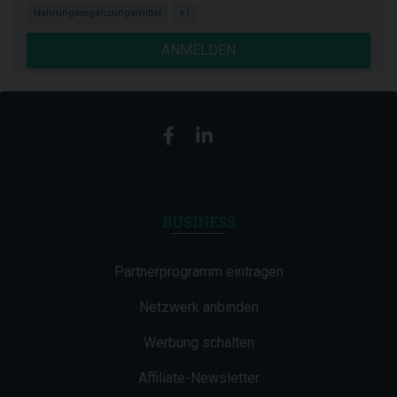
Nahrungsergänzungsmittel
+1
ANMELDEN
BUSINESS
Partnerprogramm eintragen
Netzwerk anbinden
Werbung schalten
Affiliate-Newsletter