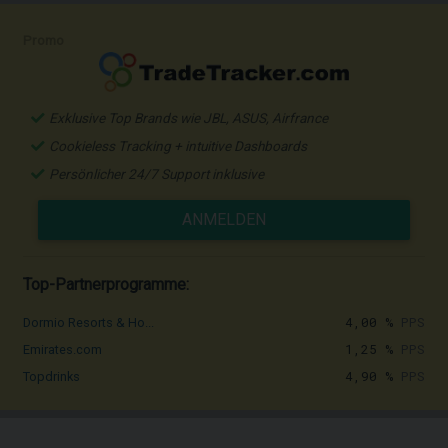
Promo
Exklusive Top Brands wie JBL, ASUS, Airfrance
Cookieless Tracking + intuitive Dashboards
Persönlicher 24/7 Support inklusive
ANMELDEN
Top-Partnerprogramme:
4,00 %
PPS
Dormio Resorts & Ho...
1,25 %
PPS
Emirates.com
4,90 %
PPS
Topdrinks