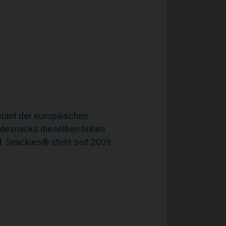
erant der europäischen
undesnacks dieselben hohen
nd. Snackies® steht seit 2009