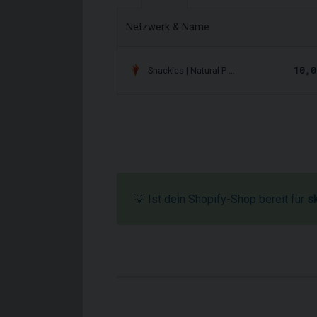
Netzwerk & Name
10,0
Snackies | Natural P …
💡 Ist dein Shopify-Shop bereit für
s