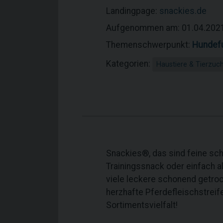
Landingpage:
snackies.de
Aufgenommen am: 01.04.202
Themenschwerpunkt:
Hundefu
Kategorien:
Haustiere & Tierzuc
Snackies®, das sind feine sch
Trainingssnack oder einfach a
viele leckere schonend getrock
herzhafte Pferdefleischstreif
Sortimentsvielfalt!