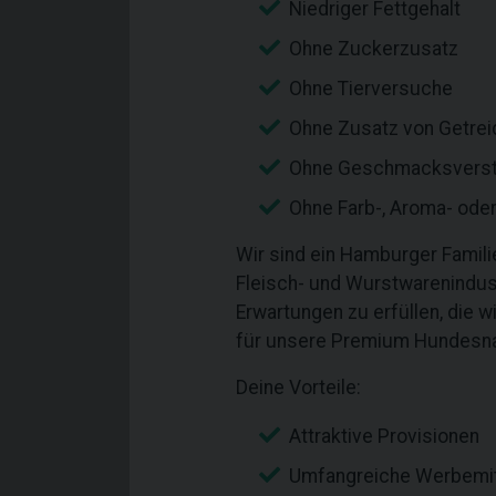
Niedriger Fettgehalt
Ohne Zuckerzusatz
Ohne Tierversuche
Ohne Zusatz von Getrei
Ohne Geschmacksverst
Ohne Farb-, Aroma- ode
Wir sind ein Hamburger Famili
Fleisch- und Wurstwarenindust
Erwartungen zu erfüllen, die 
für unsere Premium Hundesnac
Deine Vorteile:
Attraktive Provisionen
Umfangreiche Werbemit