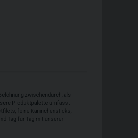
 Belohnung zwischendurch, als
unsere Produktpalette umfasst
filets, feine Kaninchensticks,
nd Tag für Tag mit unserer