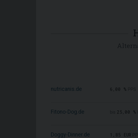
Altern
nutricanis.de
6,00 %
PPS
Fitono-Dog.de
25,00 %
bis
Doggy-Dinner.de
1,85 EUR
PP