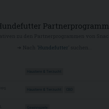
Hundefutter Partnerprogramm
ativen zu den Partnerprogrammen von Snac
➜ Nach '
Hundefutter
' suchen...
Haustiere & Tierzucht
PPS
Haustiere & Tierzucht
CBD
L
Gewinnspiele