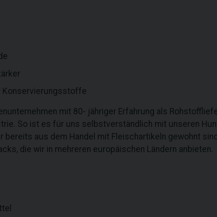
de
ärker
r Konservierungsstoffe
enunternehmen mit 80- jähriger Erfahrung als Rohstofflief
rie. So ist es für uns selbstverständlich mit unseren H
wir bereits aus dem Handel mit Fleischartikeln gewohnt si
ks, die wir in mehreren europäischen Ländern anbieten.
tel