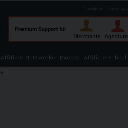
Newsletter
Partnerpr
Anzeige
Affiliate-Netzwerke
Events
Affiliate-School
.de