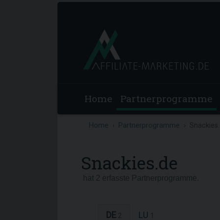
Home
Partnerprogramme
Home
Partnerprogramme
Snackies
Snackies.de
hat 2 erfasste Partnerprogramme.
DE
LU
2
1