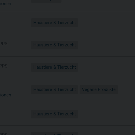
sionen
Haustiere & Tierzucht
PPS
Haustiere & Tierzucht
PPS
Haustiere & Tierzucht
Haustiere & Tierzucht
Vegane Produkte
sionen
Haustiere & Tierzucht