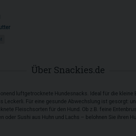
1
tter
ht
Über Snackies.de
onend luftgetrocknete Hundesnacks. Ideal für die kleine
ls Leckerli. Für eine gesunde Abwechslung ist gesorgt: 
nete Fleischsorten für den Hund. Ob z.B. feine Entenbrust
en oder Sushi aus Huhn und Lachs – belohnen Sie ihren Hu