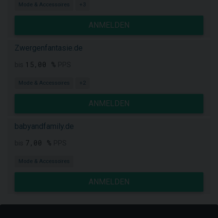
Mode & Accessoires
+3
ANMELDEN
Zwergenfantasie.de
15,00 %
bis
PPS
Mode & Accessoires
+2
ANMELDEN
babyandfamily.de
7,00 %
bis
PPS
Mode & Accessoires
ANMELDEN