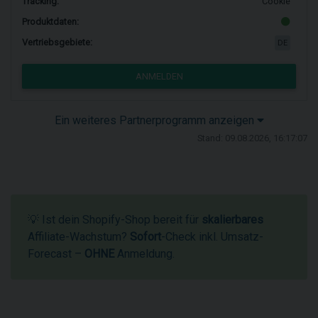
Tracking:
Cookie
Produktdaten:
Vertriebsgebiete:
DE
ANMELDEN
Ein weiteres Partnerprogramm anzeigen
Stand: 09.08.2026, 16:17:07
💡 Ist dein Shopify-Shop bereit für
skalierbares
Affiliate-Wachstum?
Sofort
-Check inkl. Umsatz-
Forecast –
OHNE
Anmeldung.