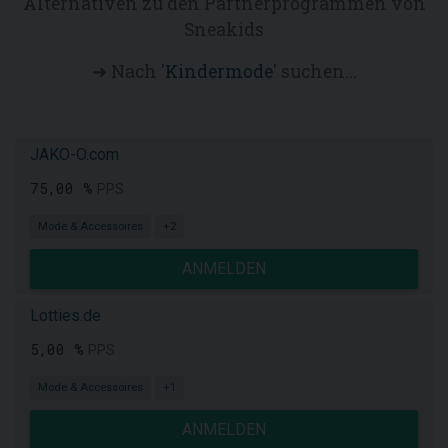
Alternativen zu den Partnerprogrammen von
Sneakids
➜ Nach '
Kindermode
' suchen...
JAKO-O.com
75,00 %
PPS
Mode & Accessoires
+2
ANMELDEN
Lotties.de
5,00 %
PPS
Mode & Accessoires
+1
ANMELDEN