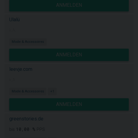
ANMELDEN
Ulalü
k.A.
Mode & Accessoires
ANMELDEN
leevje.com
k.A.
Mode & Accessoires
+1
ANMELDEN
greenstories.de
10,00 %
bis
PPS