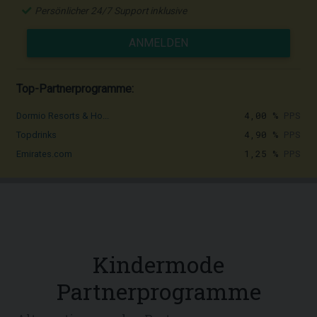
Persönlicher 24/7 Support inklusive
ANMELDEN
Top-Partnerprogramme:
4,00 %
PPS
Dormio Resorts & Ho...
4,90 %
PPS
Topdrinks
1,25 %
PPS
Emirates.com
Kindermode
Partnerprogramme