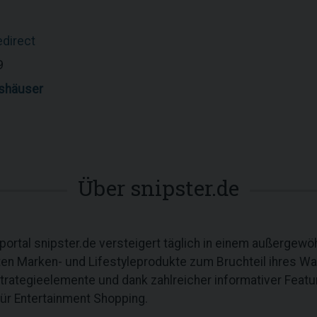
edirect
9
shäuser
Über snipster.de
ortal snipster.de versteigert täglich in einem außergewö
ten Marken- und Lifestyleprodukte zum Bruchteil ihres Wa
rategieelemente und dank zahlreicher informativer Featu
ür Entertainment Shopping.