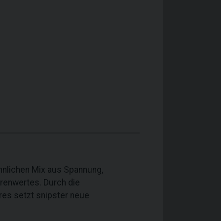
hnlichen Mix aus Spannung,
renwertes. Durch die
res setzt snipster neue