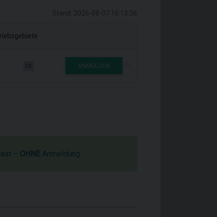
Stand: 2026-08-07 16:13:26
riebsgebiete
ANMELDEN
DE
cast –
OHNE
Anmeldung.