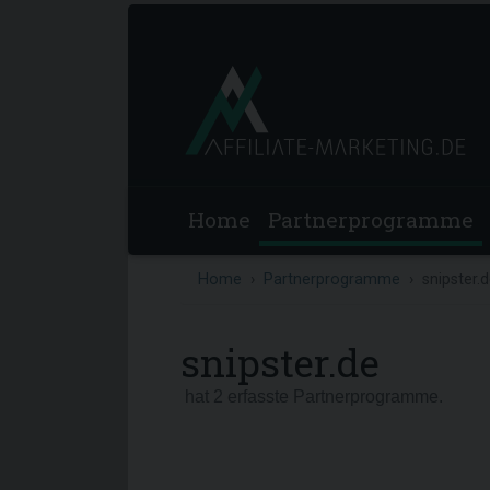
Home
Partnerprogramme
Home
Partnerprogramme
snipster.
snipster.de
hat 2 erfasste Partnerprogramme.