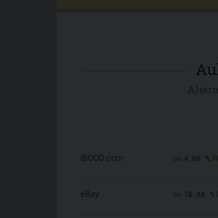
Au
Alter
iBOOD.com
4,00 %
bis
P
eBay
70,00 %
bis