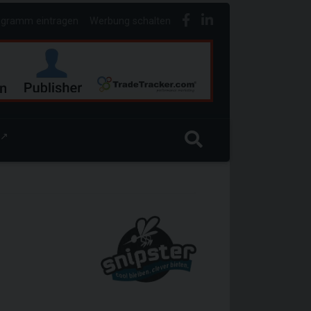
ogramm eintragen
Werbung schalten
↗