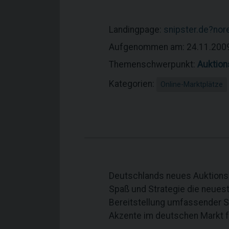
Landingpage:
snipster.de?nor
Aufgenommen am: 24.11.200
Themenschwerpunkt:
Auktion
Kategorien:
Online-Marktplätze
Deutschlands neues Auktionsp
Spaß und Strategie die neues
Bereitstellung umfassender St
Akzente im deutschen Markt f