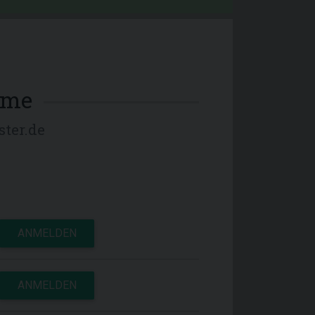
mme
ter.de
ANMELDEN
ANMELDEN