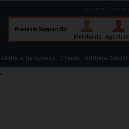
Newsletter
Partnerpr
Anzeige
Affiliate-Netzwerke
Events
Affiliate-School
de