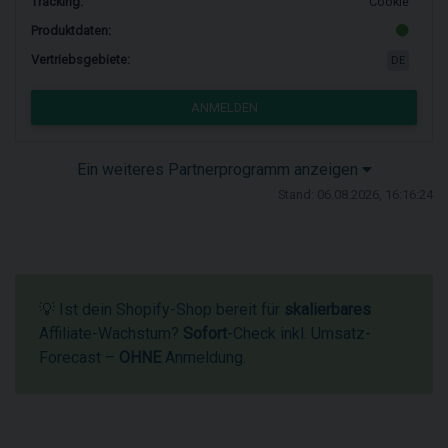
Tracking:
Cookie
Produktdaten:
Vertriebsgebiete:
DE
ANMELDEN
Ein weiteres Partnerprogramm anzeigen
Stand: 06.08.2026, 16:16:24
💡 Ist dein Shopify-Shop bereit für
skalierbares
Affiliate-Wachstum?
Sofort
-Check inkl. Umsatz-
Forecast –
OHNE
Anmeldung.