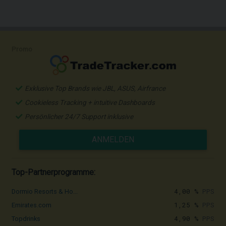
Promo
Exklusive Top Brands wie JBL, ASUS, Airfrance
Cookieless Tracking + intuitive Dashboards
Persönlicher 24/7 Support inklusive
ANMELDEN
Top-Partnerprogramme:
4,00 %
PPS
Dormio Resorts & Ho...
1,25 %
PPS
Emirates.com
4,90 %
PPS
Topdrinks