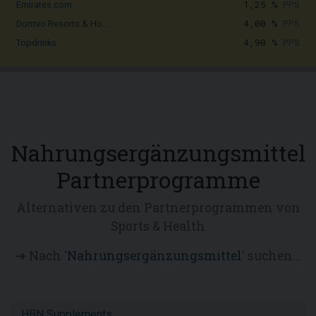
1,25 %
PPS
Emirates.com
4,00 %
PPS
Dormio Resorts & Ho...
4,90 %
PPS
Topdrinks
Nahrungsergänzungsmittel
Partnerprogramme
Alternativen zu den Partnerprogrammen von
Sports & Health
➜ Nach '
Nahrungsergänzungsmittel
' suchen...
HBN Supplements