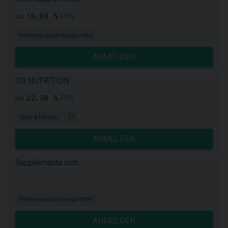
10,00 %
bis
PPS
Nahrungsergänzungsmittel
ANMELDEN
OS NUTRITION
22,50 %
bis
PPS
Sport & Fitness
+1
ANMELDEN
Supplementa.com
k.A.
Nahrungsergänzungsmittel
ANMELDEN