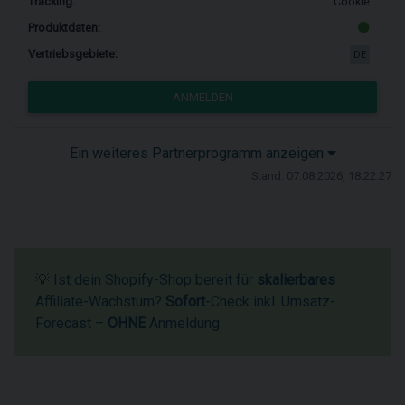
Tracking:
Cookie
Produktdaten:
Vertriebsgebiete:
DE
ANMELDEN
Ein weiteres Partnerprogramm anzeigen
Stand: 07.08.2026, 18:22:27
💡 Ist dein Shopify-Shop bereit für
skalierbares
Affiliate-Wachstum?
Sofort
-Check inkl. Umsatz-
Forecast –
OHNE
Anmeldung.