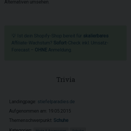
Alternativen umsehen.
💡 Ist dein Shopify-Shop bereit für
skalierbares
Affiliate-Wachstum?
Sofort
-Check inkl. Umsatz-
Forecast –
OHNE
Anmeldung.
Trivia
Landingpage:
stiefelparadies.de
Aufgenommen am: 19.05.2015
Themenschwerpunkt:
Schuhe
Kategorien:
Mode & Accessoires
Schuhe