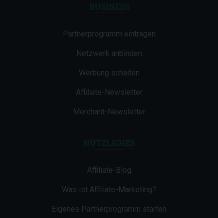
BUSINESS
Partnerprogramm eintragen
Netzwerk anbinden
Werbung schalten
Affiliate-Newsletter
Merchant-Newsletter
NÜTZLICHES
Affiliate-Blog
Was ist Affiliate-Marketing?
Eigenes Partnerprogramm starten