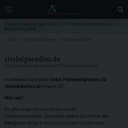
TradeTracker hat über 500 TOP-Partnerprogramme und
Anzeige
Real Attribution!
Home
Partnerprogramme
stiefelparadies.de
stiefelparadies.de
hat derzeit keine erfassten Partnerprogramme
Im Moment sind leider
keine Partnerprogramme für
stiefelparadies.de
erfasst.
Was nun?
Es gibt einige
thematisch passende
Partnerprogramme
. Zusätzlich kannst Du Dich in den
Kategorien
Mode & Accessoires
und
Schuhe
nach