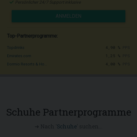
Persönlicher 24/7 Support inklusive
ANMELDEN
Top-Partnerprogramme:
4,90 %
PPS
Topdrinks
1,25 %
PPS
Emirates.com
4,00 %
PPS
Dormio Resorts & Ho...
Schuhe Partnerprogramme
➜ Nach '
Schuhe
' suchen...