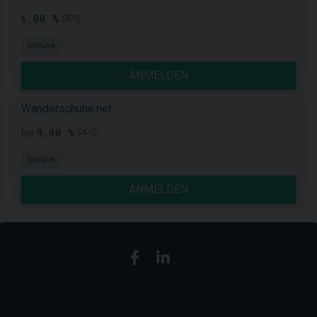
6,00 %
PPS
Schuhe
ANMELDEN
Wanderschuhe.net
9,00 %
bis
PPS
Schuhe
ANMELDEN