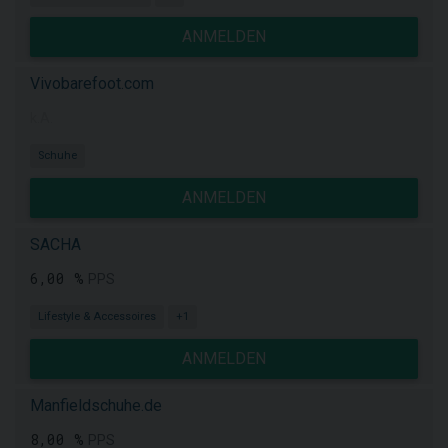
ANMELDEN
Vivobarefoot.com
k.A.
Schuhe
ANMELDEN
SACHA
6,00 %
PPS
Lifestyle & Accessoires
+1
ANMELDEN
Manfieldschuhe.de
8,00 %
PPS