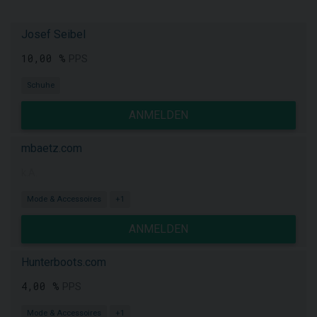
Josef Seibel
10,00 %
PPS
Schuhe
ANMELDEN
mbaetz.com
k.A.
Mode & Accessoires
+1
ANMELDEN
Hunterboots.com
4,00 %
PPS
Mode & Accessoires
+1