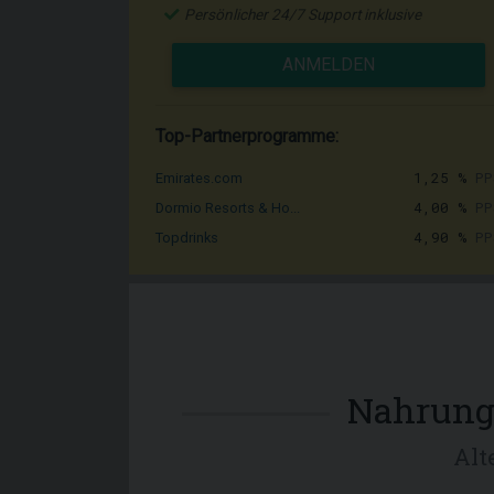
Persönlicher 24/7 Support inklusive
ANMELDEN
Top-Partnerprogramme:
1,25 %
PP
Emirates.com
4,00 %
PP
Dormio Resorts & Ho...
4,90 %
PP
Topdrinks
Nahrung
Alt