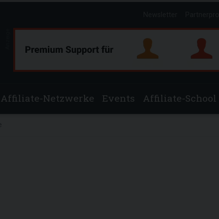
Newsletter
Partnerpr
Anzeige
Affiliate-Netzwerke
Events
Affiliate-School
e