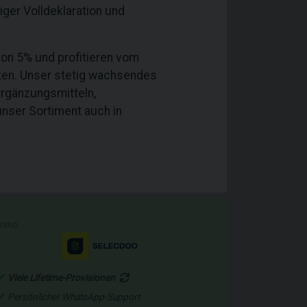
ger Volldeklaration und
von 5% und profitieren vom
ten. Unser stetig wachsendes
ergänzungsmitteln,
nser Sortiment auch in
romo
Viele Lifetime-Provisionen
Persönlicher WhatsApp-Support