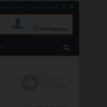
ogramm eintragen
Werbung schalten
↗