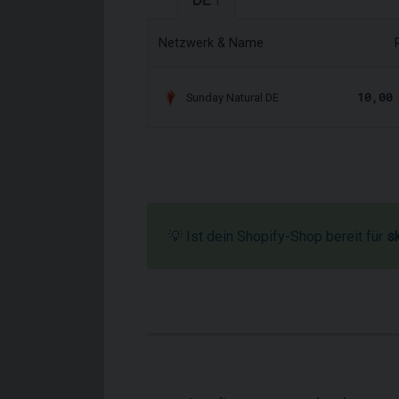
DE
1
Netzwerk & Name
10,00
Sunday Natural DE
💡 Ist dein Shopify-Shop bereit für
s