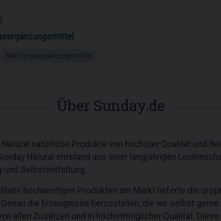
0
sergänzungsmittel
Nahrungsergänzungsmittel
Über Sunday.de
ay Natural natürliche Produkte von höchster Qualität und R
unday Natural entstand aus einer langjährigen Leidenscha
 und Selbstentfaltung.
litativ hochwertigen Produkten am Markt lieferte die urspr
enau die Erzeugnisse herzustellen, die wir selbst gerne g
i von allen Zusätzen und in höchstmöglicher Qualität. Diese