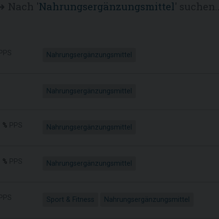
➜ Nach '
Nahrungsergänzungsmittel
' suchen..
PPS
Nahrungsergänzungsmittel
Nahrungsergänzungsmittel
 %
PPS
Nahrungsergänzungsmittel
 %
PPS
Nahrungsergänzungsmittel
PPS
Sport & Fitness
Nahrungsergänzungsmittel