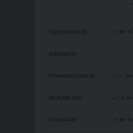
Suppleminds.de
15,00 %
eubiopur.de
k.A.
Fitnesskaufhaus.de
11,00
bis
Neurolab Vital
15,00
bis
Soccess.de
15,00 %