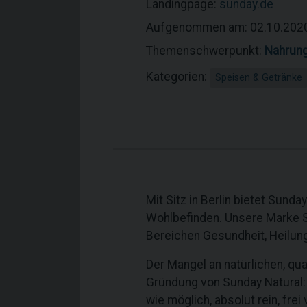
Landingpage:
sunday.de
Aufgenommen am: 02.10.202
Themenschwerpunkt:
Nahrung
Kategorien:
Speisen & Getränke
Mit Sitz in Berlin bietet Sund
Wohlbefinden. Unsere Marke S
Bereichen Gesundheit, Heilung
Der Mangel an natürlichen, qua
Gründung von Sunday Natural: G
wie möglich, absolut rein, fre