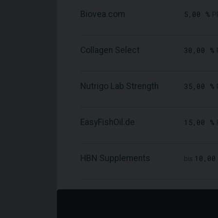
Biovea.com
5,00 %
P
Collagen Select
30,00 %
Nutrigo Lab Strength
35,00 %
EasyFishOil.de
15,00 %
HBN Supplements
10,00
bis