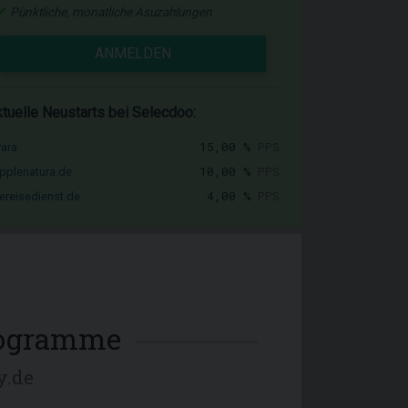
Pünktliche, monatliche Asuzahlungen
ANMELDEN
tuelle Neustarts bei Selecdoo:
15,00 %
PPS
vara
10,00 %
PPS
pplenatura.de
4,00 %
PPS
ereisedienst.de
rogramme
y.de