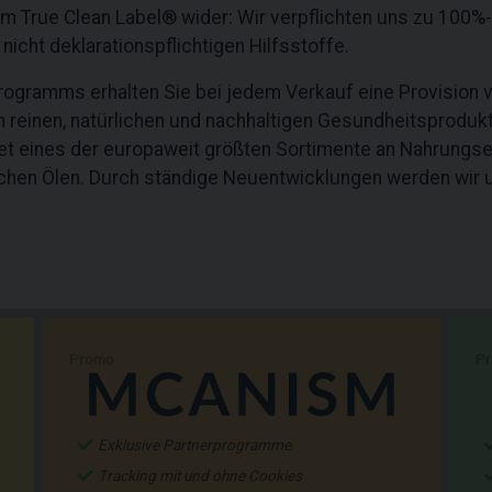
True Clean Label® wider: Wir verpflichten uns zu 100%-i
icht deklarationspflichtigen Hilfsstoffe.
rogramms erhalten Sie bei jedem Verkauf eine Provision 
 reinen, natürlichen und nachhaltigen Gesundheitsproduk
tet eines der europaweit größten Sortimente an Nahrungs
chen Ölen. Durch ständige Neuentwicklungen werden wir u
Promo
P
Exklusive Partnerprogramme
Tracking mit und ohne Cookies