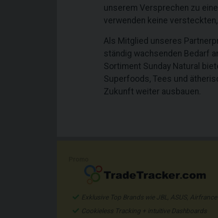
unserem Versprechen zu einem 
verwenden keine versteckten, n
Als Mitglied unseres Partnerp
ständig wachsenden Bedarf an
Sortiment Sunday Natural bie
Superfoods, Tees und ätheris
Zukunft weiter ausbauen.
Promo
Exklusive Top Brands wie JBL, ASUS, Airfrance
Cookieless Tracking + intuitive Dashboards