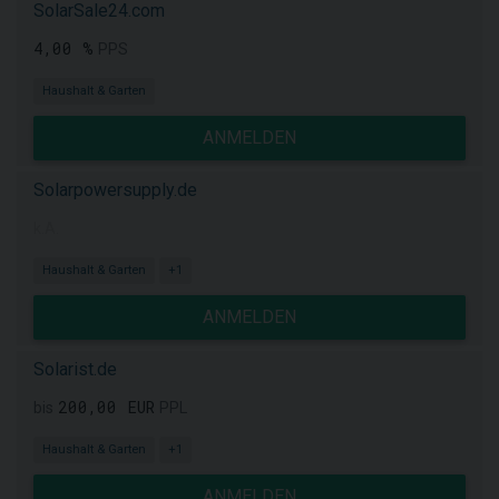
SolarSale24.com
4,00 %
PPS
Haushalt & Garten
ANMELDEN
Solarpowersupply.de
k.A.
Haushalt & Garten
+1
ANMELDEN
Solarist.de
200,00 EUR
bis
PPL
Haushalt & Garten
+1
ANMELDEN