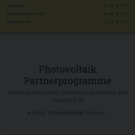
4,90 %
PPS
Topdrinks
4,00 %
PPS
Dormio Resorts & Ho...
1,25 %
PPS
Emirates.com
Photovoltaik
Partnerprogramme
Alternativen zu den Partnerprogrammen von
TecMaXX.de
➜ Nach '
Photovoltaik
' suchen...