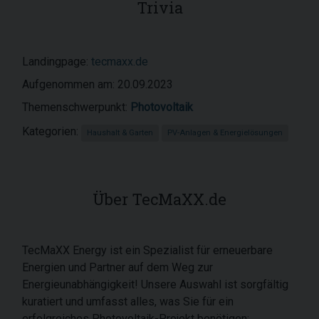
Trivia
Landingpage:
tecmaxx.de
Aufgenommen am: 20.09.2023
Themenschwerpunkt:
Photovoltaik
Kategorien:
Haushalt & Garten
PV-Anlagen & Energielösungen
Über TecMaXX.de
TecMaXX Energy ist ein Spezialist für erneuerbare
Energien und Partner auf dem Weg zur
Energieunabhängigkeit! Unsere Auswahl ist sorgfältig
kuratiert und umfasst alles, was Sie für ein
erfolgreiches Photovoltaik-Projekt benötigen: