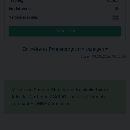
Tracking:
Cookie
Produktdaten:
Vertriebsgebiete:
DE
ANMELDEN
Ein weiteres Partnerprogramm anzeigen
Stand: 08.08.2026, 06:22:00
💡 Ist dein Shopify-Shop bereit für
skalierbares
Affiliate-Wachstum?
Sofort
-Check inkl. Umsatz-
Forecast –
OHNE
Anmeldung.