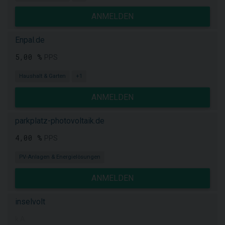
ANMELDEN
Enpal.de
5,00 %
PPS
Haushalt & Garten
+1
ANMELDEN
parkplatz-photovoltaik.de
4,00 %
PPS
PV-Anlagen & Energielösungen
ANMELDEN
inselvolt
k.A.