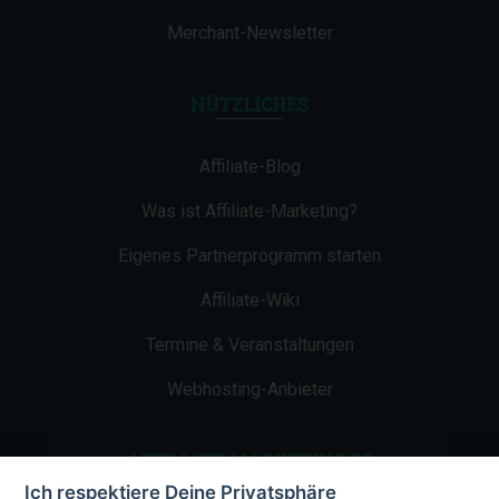
Merchant-Newsletter
NÜTZLICHES
Affiliate-Blog
Was ist Affiliate-Marketing?
Eigenes Partnerprogramm starten
Affiliate-Wiki
Termine & Veranstaltungen
Webhosting-Anbieter
AFFILIATE-MARKETING.DE
Ich respektiere Deine Privatsphäre