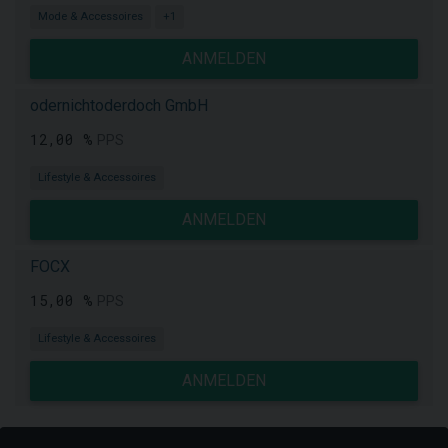
Mode & Accessoires
+1
ANMELDEN
odernichtoderdoch GmbH
12,00 %
PPS
Lifestyle & Accessoires
ANMELDEN
FOCX
15,00 %
PPS
Lifestyle & Accessoires
ANMELDEN