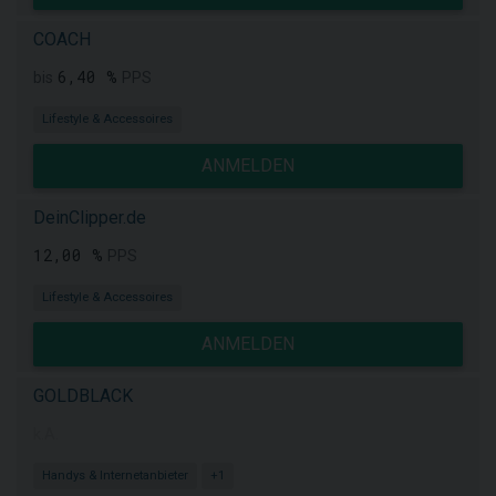
COACH
6,40 %
bis
PPS
Lifestyle & Accessoires
ANMELDEN
DeinClipper.de
12,00 %
PPS
Lifestyle & Accessoires
ANMELDEN
GOLDBLACK
k.A.
Handys & Internetanbieter
+1