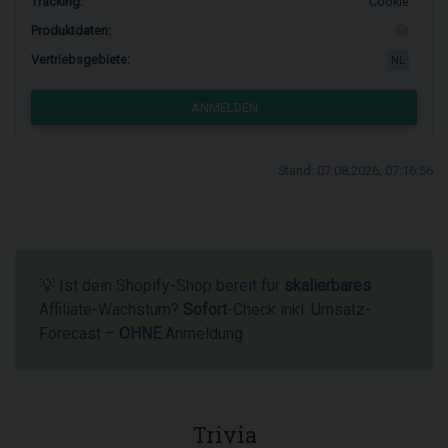
Tracking:
Cookie
Produktdaten:
Vertriebsgebiete:
NL
ANMELDEN
Stand: 07.08.2026, 07:16:56
💡 Ist dein Shopify-Shop bereit für
skalierbares
Affiliate-Wachstum?
Sofort
-Check inkl. Umsatz-
Forecast –
OHNE
Anmeldung.
Trivia