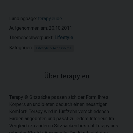
Landingpage:
terapy.eude
Aufgenommen am: 20.10.2011
Themenschwerpunkt:
Lifestyle
Kategorien:
Lifestyle & Accessoires
Über terapy.eu
Terapy ® Sitzsäcke passen sich der Form Ihres
Körpers an und bieten dadurch einen neuartigen
Komfort! Terapy wird in fünfzehn verschiedenen
Farben angeboten und passt zu jedem Interieur. Im
Vergleich zu anderen Sitzsäcken besteht Terapy aus
robuster Stretch-Baumwolle. Die Elastizität des