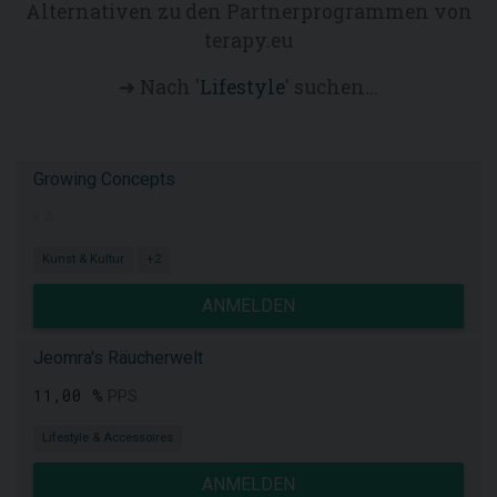
Alternativen zu den Partnerprogrammen von
terapy.eu
➜ Nach '
Lifestyle
' suchen...
Growing Concepts
k.A.
Kunst & Kultur
+2
ANMELDEN
Jeomra's Räucherwelt
11,00 %
PPS
Lifestyle & Accessoires
ANMELDEN