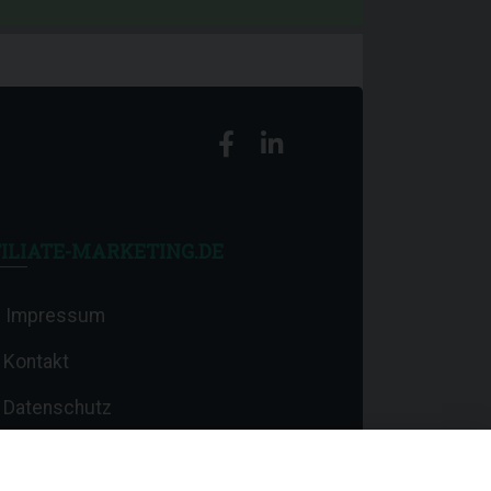
ILIATE-MARKETING.DE
Impressum
Kontakt
Datenschutz