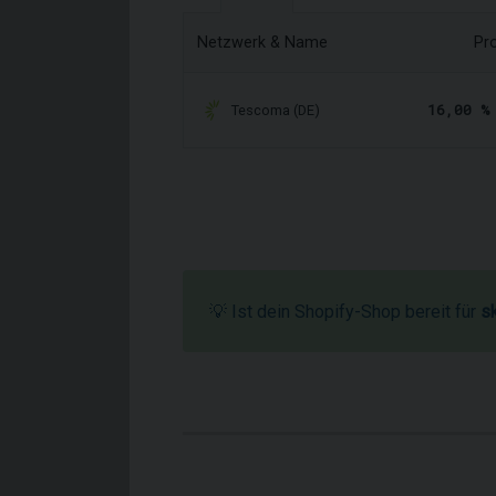
Netzwerk & Name
Pr
16,00 %
Tescoma (DE)
💡 Ist dein Shopify-Shop bereit für
s