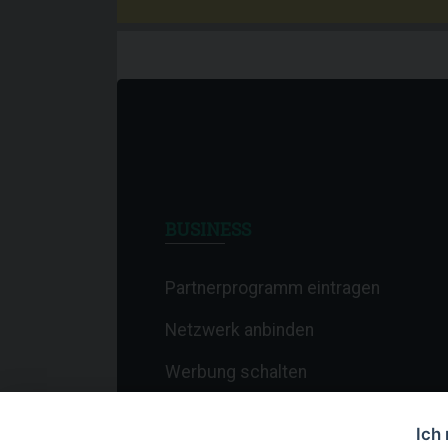
BUSINESS
Partnerprogramm eintragen
Netzwerk anbinden
Werbung schalten
Affiliate-Newsletter
Ich