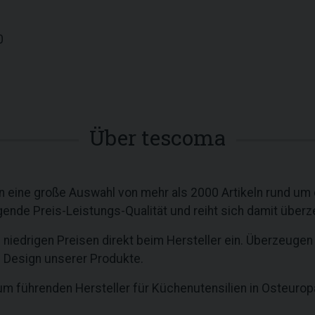
0
Über tescoma
 eine große Auswahl von mehr als 2000 Artikeln rund um
ende Preis-Leistungs-Qualität und reiht sich damit überz
niedrigen Preisen direkt beim Hersteller ein. Überzeugen 
n Design unserer Produkte.
m führenden Hersteller für Küchenutensilien in Osteuropa