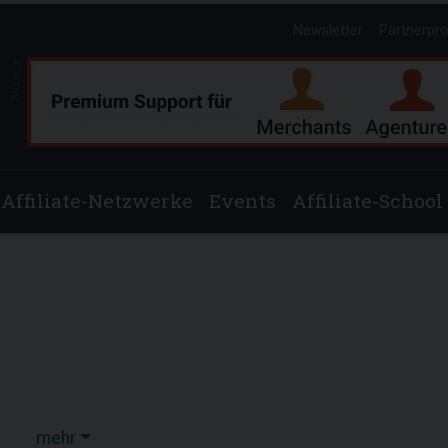
Newsletter
Partnerpr
Anzeige
Affiliate-Netzwerke
Events
Affiliate-School
mehr
1