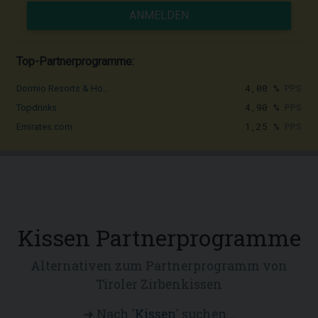
ANMELDEN
Top-Partnerprogramme:
4,00 %
PPS
Dormio Resorts & Ho...
4,90 %
PPS
Topdrinks
1,25 %
PPS
Emirates.com
Kissen Partnerprogramme
Alternativen zum Partnerprogramm von
Tiroler Zirbenkissen
➜ Nach '
Kissen
' suchen...