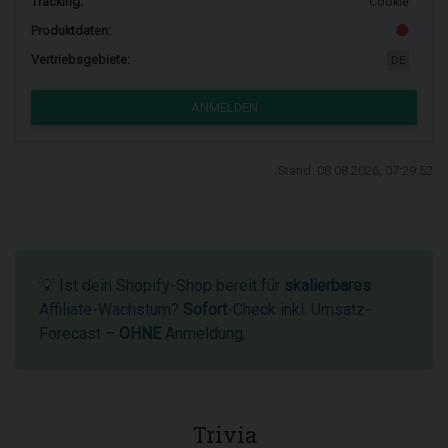
Tracking:
Cookie
Produktdaten:
Vertriebsgebiete:
DE
ANMELDEN
Stand: 08.08.2026, 07:29:52
💡 Ist dein Shopify-Shop bereit für
skalierbares
Affiliate-Wachstum?
Sofort
-Check inkl. Umsatz-
Forecast –
OHNE
Anmeldung.
Trivia