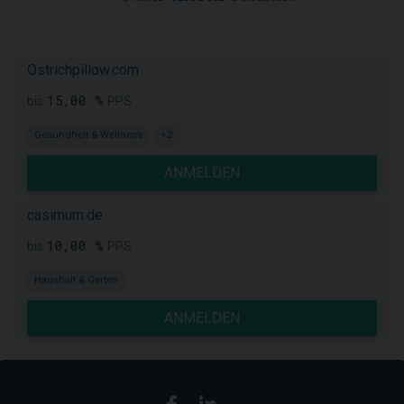
Ostrichpillow.com
15,00 %
bis
PPS
Gesundheit & Wellness
+2
ANMELDEN
casimum.de
10,00 %
bis
PPS
Haushalt & Garten
ANMELDEN