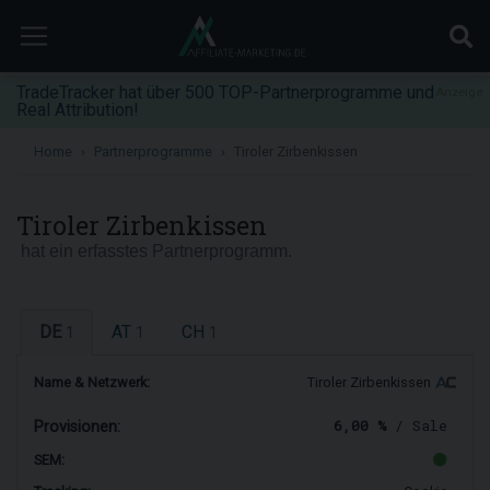
TradeTracker hat über 500 TOP-Partnerprogramme und
Anzeige
Real Attribution!
Home
Partnerprogramme
Tiroler Zirbenkissen
Tiroler Zirbenkissen
hat ein erfasstes Partnerprogramm.
DE
AT
CH
1
1
1
Name & Netzwerk:
Tiroler Zirbenkissen
6,00 %
/ Sale
Provisionen:
SEM: