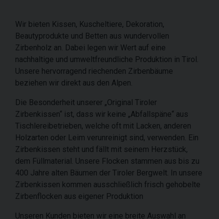
Wir bieten Kissen, Kuscheltiere, Dekoration,
Beautyprodukte und Betten aus wundervollen
Zirbenholz an. Dabei legen wir Wert auf eine
nachhaltige und umweltfreundliche Produktion in Tirol.
Unsere hervorragend riechenden Zirbenbäume
beziehen wir direkt aus den Alpen.
Die Besonderheit unserer „Original Tiroler
Zirbenkissen“ ist, dass wir keine „Abfallspäne“ aus
Tischlereibetrieben, welche oft mit Lacken, anderen
Holzarten oder Leim verunreinigt sind, verwenden. Ein
Zirbenkissen steht und fällt mit seinem Herzstück,
dem Füllmaterial. Unsere Flocken stammen aus bis zu
400 Jahre alten Bäumen der Tiroler Bergwelt. In unsere
Zirbenkissen kommen ausschließlich frisch gehobelte
Zirbenflocken aus eigener Produktion
Unseren Kunden bieten wir eine breite Auswahl an