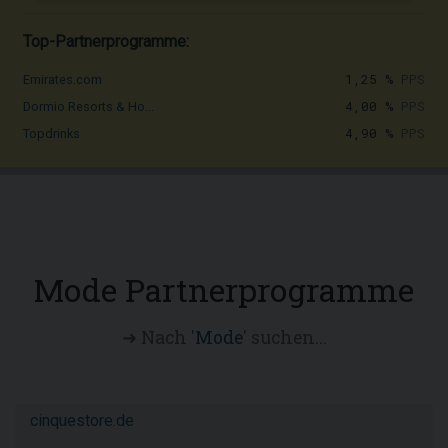
Top-Partnerprogramme:
1,25 %
PPS
Emirates.com
4,00 %
PPS
Dormio Resorts & Ho...
4,90 %
PPS
Topdrinks
Mode Partnerprogramme
➜ Nach '
Mode
' suchen...
cinquestore.de