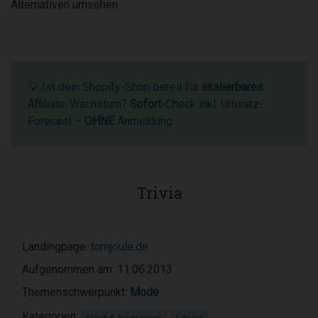
Alternativen umsehen.
💡 Ist dein Shopify-Shop bereit für
skalierbares
Affiliate-Wachstum?
Sofort
-Check inkl. Umsatz-
Forecast –
OHNE
Anmeldung.
Trivia
Landingpage:
tomjoule.de
Aufgenommen am: 11.06.2013
Themenschwerpunkt:
Mode
Kategorien:
Mode & Accessoires
Schuhe