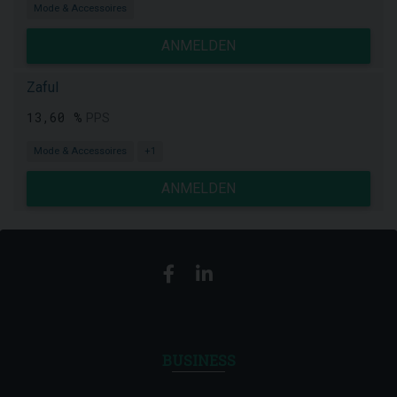
Mode & Accessoires
ANMELDEN
Zaful
13,60 %
PPS
Mode & Accessoires
+1
ANMELDEN
BUSINESS