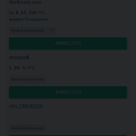
Northsails.com
0,08 EUR
bis
PPL
weitere Provisionen
Mode & Accessoires
+1
ANMELDEN
dryrobe®
6,00 %
PPS
Mode & Accessoires
ANMELDEN
HOLZBRUEDER
k.A.
Mode & Accessoires