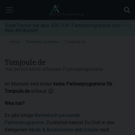
TradeTracker hat über 500 TOP-Partnerprogramme und
Anzeige
Real Attribution!
Home
Partnerprogramme
Tomjoule.de
Tomjoule.de
hat derzeit keine erfassten Partnerprogramme
Im Moment sind leider
keine Partnerprogramme für
Tomjoule.de
erfasst.
Was nun?
Es gibt einige
thematisch passende
Partnerprogramme
. Zusätzlich kannst Du Dich in den
Kategorien
Mode & Accessoires
und
Schuhe
nach