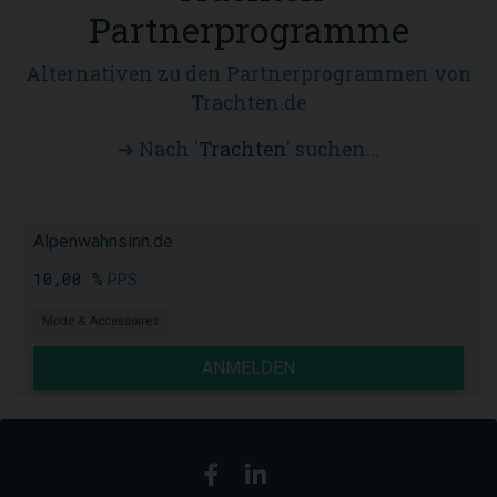
Partnerprogramme
Alternativen zu den Partnerprogrammen von
Trachten.de
➜ Nach '
Trachten
' suchen...
Alpenwahnsinn.de
10,00 %
PPS
Mode & Accessoires
ANMELDEN