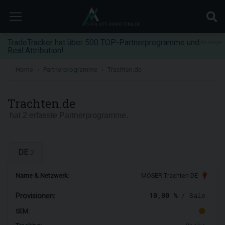
TradeTracker hat über 500 TOP-Partnerprogramme und
Anzeige
Real Attribution!
Home
Partnerprogramme
Trachten.de
Trachten.de
hat 2 erfasste Partnerprogramme.
DE
2
Name & Netzwerk:
MOSER Trachten DE
10,00 %
/ Sale
Provisionen:
SEM: