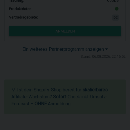
Tracking:
Cookie
Produktdaten:
Vertriebsgebiete:
DE
ANMELDEN
Ein weiteres Partnerprogramm anzeigen
Stand: 06.08.2026, 22:16:52
💡 Ist dein Shopify-Shop bereit für
skalierbares
Affiliate-Wachstum?
Sofort
-Check inkl. Umsatz-
Forecast –
OHNE
Anmeldung.