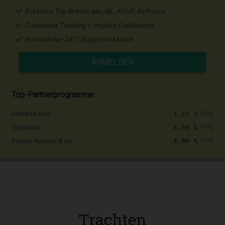
Exklusive Top Brands wie JBL, ASUS, Airfrance
Cookieless Tracking + intuitive Dashboards
Persönlicher 24/7 Support inklusive
ANMELDEN
Top-Partnerprogramme:
1,25 %
PPS
Emirates.com
4,90 %
PPS
Topdrinks
4,00 %
PPS
Dormio Resorts & Ho...
Trachten