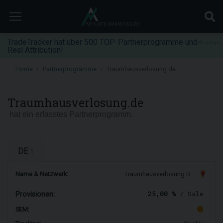
TradeTracker hat über 500 TOP-Partnerprogramme und
Anzeige
Real Attribution!
Home
Partnerprogramme
Traumhausverlosung.de
Traumhausverlosung.de
hat ein erfasstes Partnerprogramm.
DE
1
Name & Netzwerk:
Traumhausverlosung D …
25,00 %
/ Sale
Provisionen:
SEM: