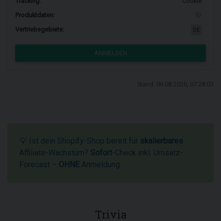
Tracking:
Cookie
Produktdaten:
Vertriebsgebiete:
DE
ANMELDEN
Stand: 06.08.2026, 07:28:03
💡 Ist dein Shopify-Shop bereit für
skalierbares
Affiliate-Wachstum?
Sofort
-Check inkl. Umsatz-
Forecast –
OHNE
Anmeldung.
Trivia