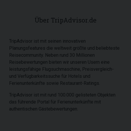
Über TripAdvisor.de
TripAdvisor ist mit seinen innovativen
Planungsfeatures die weltweit größte und beliebteste
Reisecommunity. Neben rund 30 Millionen
Reisebewertungen bieten wir unseren Usern eine
leistungsfähige Flugsuchmaschine, Preisvergleich-
und Verfügbarkeitssuche für Hotels und
Ferienunterkünfte sowie Restaurant-Ratings
.
TripAdvisor ist mit rund 100.000 gelisteten Objekten
das führende Portal für Ferienunterkünfte mit
authentischen Gästebewertungen.