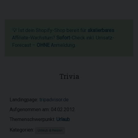
💡 Ist dein Shopify-Shop bereit für
skalierbares
Affiliate-Wachstum?
Sofort
-Check inkl. Umsatz-
Forecast –
OHNE
Anmeldung.
Trivia
Landingpage:
tripadvisor.de
Aufgenommen am: 04.02.2012
Themenschwerpunkt:
Urlaub
Kategorien:
Urlaub & Reisen