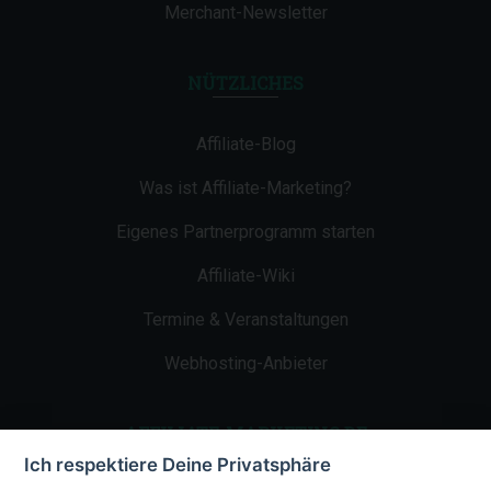
Merchant-Newsletter
NÜTZLICHES
Affiliate-Blog
Was ist Affiliate-Marketing?
Eigenes Partnerprogramm starten
Affiliate-Wiki
Termine & Veranstaltungen
Webhosting-Anbieter
AFFILIATE-MARKETING.DE
Ich respektiere Deine Privatsphäre