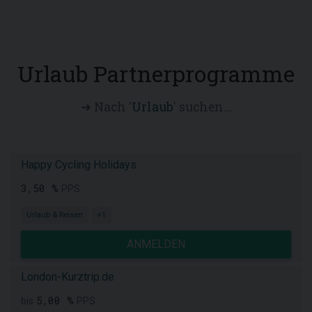
Urlaub Partnerprogramme
➜ Nach '
Urlaub
' suchen...
Happy Cycling Holidays
3,50 %
PPS
Urlaub & Reisen
+1
ANMELDEN
London-Kurztrip.de
5,00 %
bis
PPS