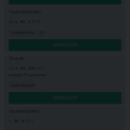
Tschechoreisen
6,00 %
bis
PPS
Urlaub & Reisen
+1
ANMELDEN
Orca.de
5,00 EUR
bis
PPL
weitere Provisionen
Urlaub & Reisen
ANMELDEN
VacanceSelect
1,80 %
PPS