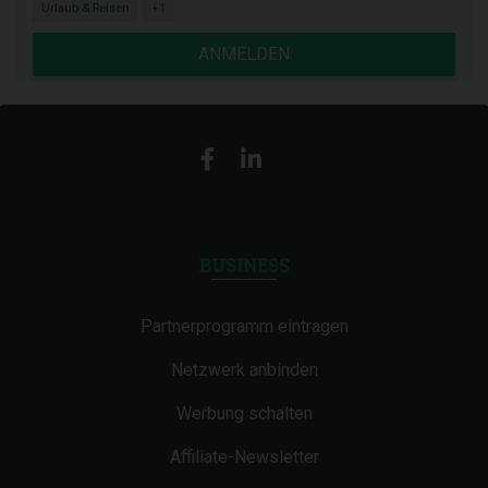
Urlaub & Reisen
+1
ANMELDEN
BUSINESS
Partnerprogramm eintragen
Netzwerk anbinden
Werbung schalten
Affiliate-Newsletter