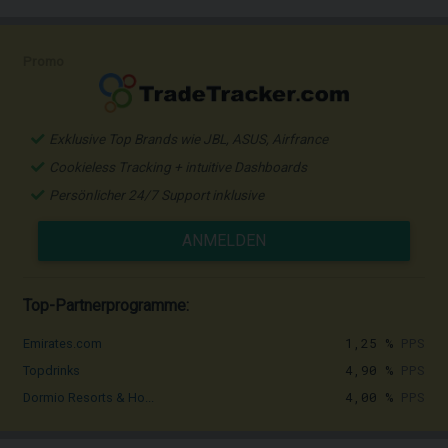
Promo
Exklusive Top Brands wie JBL, ASUS, Airfrance
Cookieless Tracking + intuitive Dashboards
Persönlicher 24/7 Support inklusive
ANMELDEN
Top-Partnerprogramme:
1,25 %
PPS
Emirates.com
4,90 %
PPS
Topdrinks
4,00 %
PPS
Dormio Resorts & Ho...