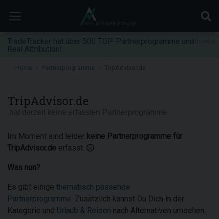
TradeTracker hat über 500 TOP-Partnerprogramme und
Anzeige
Real Attribution!
Home
Partnerprogramme
TripAdvisor.de
TripAdvisor.de
hat derzeit keine erfassten Partnerprogramme
Im Moment sind leider
keine Partnerprogramme für
TripAdvisor.de
erfasst.
Was nun?
Es gibt einige
thematisch passende
Partnerprogramme
. Zusätzlich kannst Du Dich in der
Kategorie und
Urlaub & Reisen
nach Alternativen umsehen.