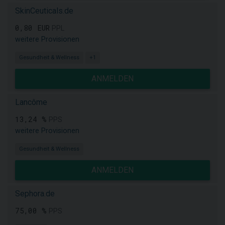
SkinCeuticals.de
0,80 EUR
PPL
weitere Provisionen
Gesundheit & Wellness
+1
ANMELDEN
Lancôme
13,24 %
PPS
weitere Provisionen
Gesundheit & Wellness
ANMELDEN
Sephora.de
75,00 %
PPS