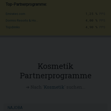
Top-Partnerprogramme:
1,25 %
PPS
Emirates.com
4,00 %
PPS
Dormio Resorts & Ho...
4,90 %
PPS
Topdrinks
Kosmetik
Partnerprogramme
➜ Nach '
Kosmetik
' suchen...
NAJOBA