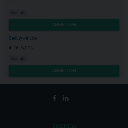
k.A.
Kosmetik
ANMELDEN
Beautywelt.de
4,00 %
PPS
Kosmetik
ANMELDEN
BUSINESS