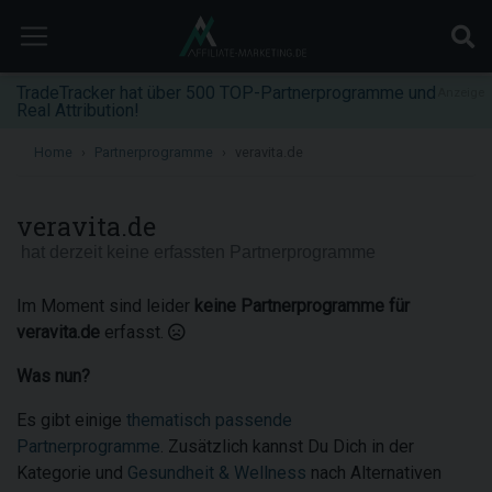
TradeTracker hat über 500 TOP-Partnerprogramme und
Anzeige
Real Attribution!
Home
Partnerprogramme
veravita.de
veravita.de
hat derzeit keine erfassten Partnerprogramme
Im Moment sind leider
keine Partnerprogramme für
veravita.de
erfasst.
Was nun?
Es gibt einige
thematisch passende
Partnerprogramme
. Zusätzlich kannst Du Dich in der
Kategorie und
Gesundheit & Wellness
nach Alternativen