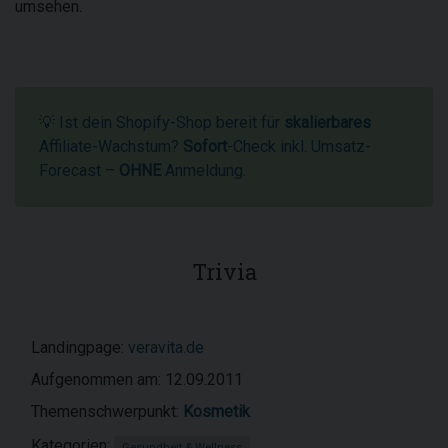
umsehen.
💡 Ist dein Shopify-Shop bereit für
skalierbares
Affiliate-Wachstum?
Sofort
-Check inkl. Umsatz-
Forecast –
OHNE
Anmeldung.
Trivia
Landingpage:
veravita.de
Aufgenommen am: 12.09.2011
Themenschwerpunkt:
Kosmetik
Kategorien:
Gesundheit & Wellness