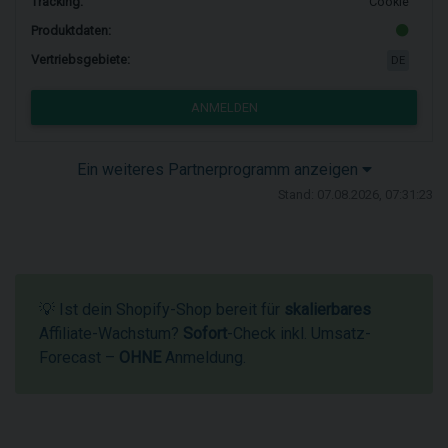
Tracking:
Cookie
Produktdaten:
Vertriebsgebiete:
DE
ANMELDEN
Ein weiteres Partnerprogramm anzeigen
Stand: 07.08.2026, 07:31:23
💡 Ist dein Shopify-Shop bereit für
skalierbares
Affiliate-Wachstum?
Sofort
-Check inkl. Umsatz-
Forecast –
OHNE
Anmeldung.