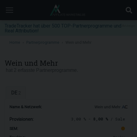
TradeTracker hat über 500 TOP-Partnerprogramme und
Anzeige
Real Attribution!
Home
Partnerprogramme
Wein und Mehr
Wein und Mehr
hat 2 erfasste Partnerprogramme.
DE
2
Name & Netzwerk:
Wein und Mehr
3,00 % -
8,00 %
/ Sale
Provisionen:
SEM: