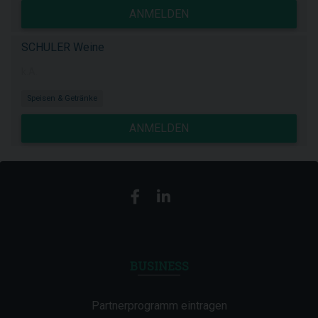
ANMELDEN
SCHULER Weine
k.A.
Speisen & Getränke
ANMELDEN
BUSINESS
Partnerprogramm eintragen