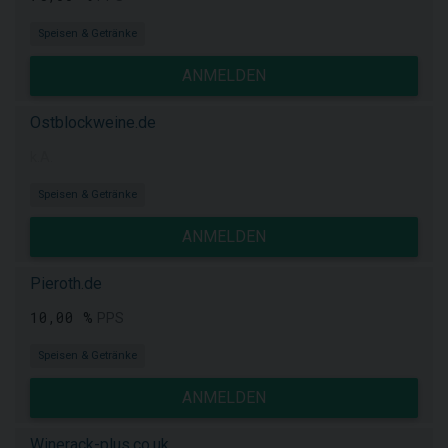
Speisen & Getränke
ANMELDEN
Ostblockweine.de
k.A.
Speisen & Getränke
ANMELDEN
Pieroth.de
10,00 %
PPS
Speisen & Getränke
ANMELDEN
Winerack-plus.co.uk