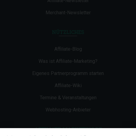
Affiliate-Newsletter
Merchant-Newsletter
NÜTZLICHES
Affiliate-Blog
Was ist Affiliate-Marketing?
Eigenes Partnerprogramm starten
Affiliate-Wiki
Termine & Veranstaltungen
Webhosting-Anbieter
AFFILIATE-MARKETING.DE