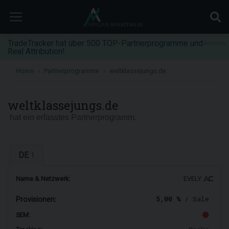
TradeTracker hat über 500 TOP-Partnerprogramme und
Anzeige
Real Attribution!
Home
Partnerprogramme
weltklassejungs.de
weltklassejungs.de
hat ein erfasstes Partnerprogramm.
DE
1
Name & Netzwerk:
EVELY
5,00 %
/ Sale
Provisionen:
SEM: