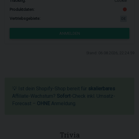
Tracking:
Cookie
Produktdaten:
Vertriebsgebiete:
DE
ANMELDEN
Stand: 06.08.2026, 22:24:59
💡 Ist dein Shopify-Shop bereit für
skalierbares
Affiliate-Wachstum?
Sofort
-Check inkl. Umsatz-
Forecast –
OHNE
Anmeldung.
Trivia