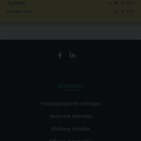
4,90 %
PPS
Topdrinks
1,25 %
PPS
Emirates.com
BUSINESS
Partnerprogramm eintragen
Netzwerk anbinden
Werbung schalten