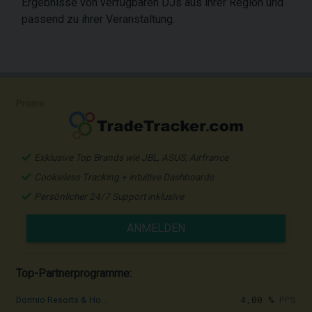
Ergebnisse von verfügbaren DJs aus ihrer Region und
passend zu ihrer Veranstaltung.
Promo
Exklusive Top Brands wie JBL, ASUS, Airfrance
Cookieless Tracking + intuitive Dashboards
Persönlicher 24/7 Support inklusive
ANMELDEN
Top-Partnerprogramme:
4,00 %
PPS
Dormio Resorts & Ho...