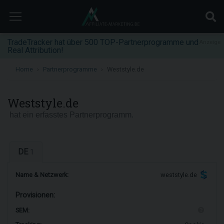
TradeTracker hat über 500 TOP-Partnerprogramme und
Anzeige
Real Attribution!
Home
Partnerprogramme
Weststyle.de
Weststyle.de
hat ein erfasstes Partnerprogramm.
DE
1
Name & Netzwerk:
weststyle.de
Provisionen:
SEM: