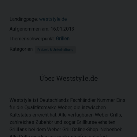
Landingpage:
weststyle.de
Aufgenommen am: 16.01.2013
Themenschwerpunkt:
Grillen
Kategorien:
Freizeit & Unterhaltung
Über Weststyle.de
Weststyle ist Deutschlands Fachhändler Nummer Eins
für die Qualitätsmarke Weber, die inzwischen
Kultstatus erreicht hat. Alle verfügbaren Weber Grills,
zahlreiches Zubehör und sogar Grillkurse erhalten
Grillfans bei dem Weber Grill Online-Shop. Nebenbei:
Alle Grills werden versandkostenfrei geliefert.