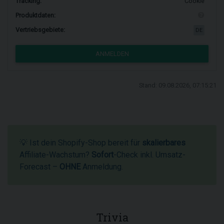
Tracking:
Cookie
Produktdaten:
Vertriebsgebiete:
DE
ANMELDEN
Stand: 09.08.2026, 07:15:21
💡 Ist dein Shopify-Shop bereit für
skalierbares
Affiliate-Wachstum?
Sofort
-Check inkl. Umsatz-
Forecast –
OHNE
Anmeldung.
Trivia