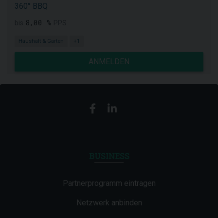
360° BBQ
8,00 %
bis
PPS
Haushalt & Garten
+1
ANMELDEN
BUSINESS
Partnerprogramm eintragen
Netzwerk anbinden