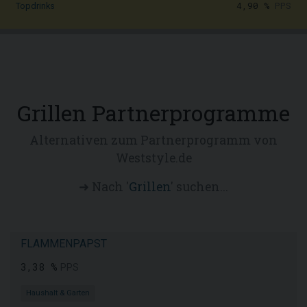
4,90 %
PPS
Topdrinks
Grillen Partnerprogramme
Alternativen zum Partnerprogramm von
Weststyle.de
➜ Nach '
Grillen
' suchen...
FLAMMENPAPST
3,38 %
PPS
Haushalt & Garten