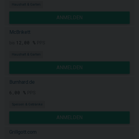
Haushalt & Garten
ANMELDEN
McBrikett
12,00 %
bis
PPS
Haushalt & Garten
ANMELDEN
Burnhard.de
6,00 %
PPS
Speisen & Getränke
ANMELDEN
Grillgott.com