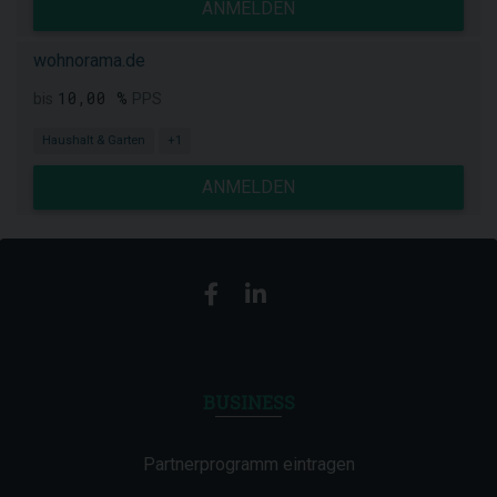
ANMELDEN
wohnorama.de
10,00 %
bis
PPS
Haushalt & Garten
+1
ANMELDEN
BUSINESS
Partnerprogramm eintragen