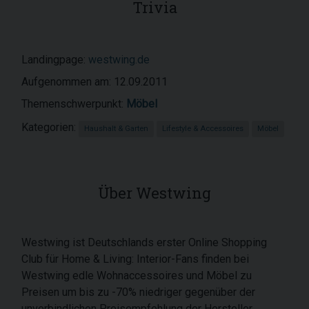
Trivia
Landingpage:
westwing.de
Aufgenommen am: 12.09.2011
Themenschwerpunkt:
Möbel
Kategorien:
Haushalt & Garten
Lifestyle & Accessoires
Möbel
Über Westwing
Westwing ist Deutschlands erster Online Shopping
Club für Home & Living: Interior-Fans finden bei
Westwing edle Wohnaccessoires und Möbel zu
Preisen um bis zu -70% niedriger gegenüber der
unverbindlichen Preisempfehlung der Hersteller.