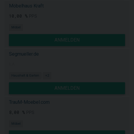
Möbelhaus Kraft
10,00 %
PPS
Möbel
ANMELDEN
Segmueller.de
k.A.
Haushalt & Garten
+2
ANMELDEN
TrauM-Moebel.com
8,00 %
PPS
Möbel