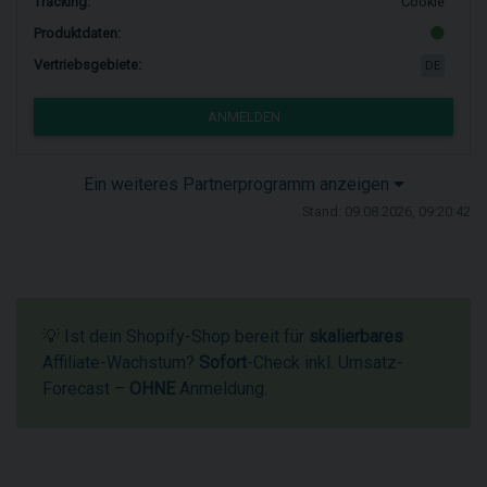
Tracking:
Cookie
Produktdaten:
Vertriebsgebiete:
DE
ANMELDEN
Ein weiteres Partnerprogramm anzeigen
Stand: 09.08.2026, 09:20:42
💡 Ist dein Shopify-Shop bereit für
skalierbares
Affiliate-Wachstum?
Sofort
-Check inkl. Umsatz-
Forecast –
OHNE
Anmeldung.