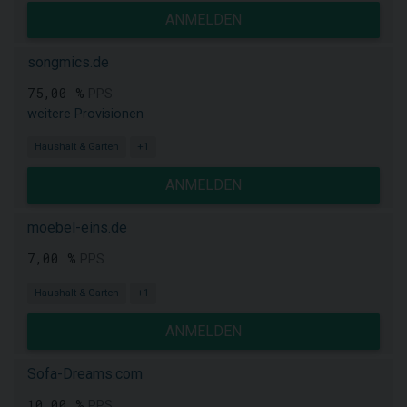
ANMELDEN
songmics.de
75,00 %
PPS
weitere Provisionen
Haushalt & Garten
+1
ANMELDEN
moebel-eins.de
7,00 %
PPS
Haushalt & Garten
+1
ANMELDEN
Sofa-Dreams.com
10,00 %
PPS