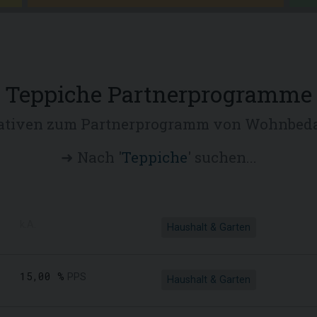
Teppiche Partnerprogramme
ativen zum Partnerprogramm von Wohnbeda
➜ Nach '
Teppiche
' suchen...
k.A.
Haushalt & Garten
15,00 %
PPS
Haushalt & Garten