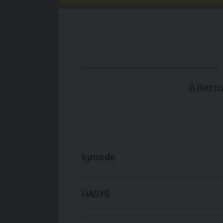
Altern
kymo.de
HADYS