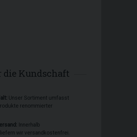
ür die Kundschaft
alt:
Unser Sortiment umfasst
Produkte renommierter
ersand:
Innerhalb
iefern wir versandkostenfrei.