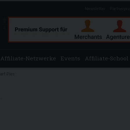
Newsletter
Partnerpr
Anzeige
Affiliate-Netzwerke
Events
Affiliate-School
rf Pies
s