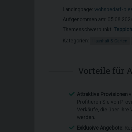
Landingpage:
wohnbedarf-pie
Aufgenommen am: 05.08.202
Themenschwerpunkt:
Teppic
Kategorien:
Haushalt & Garten
Vorteile für A
Attraktive Provisionen
v
Profitieren Sie von Prov
Verkäufe, die über Ihre
werden.
Exklusive Angebote:
Reg