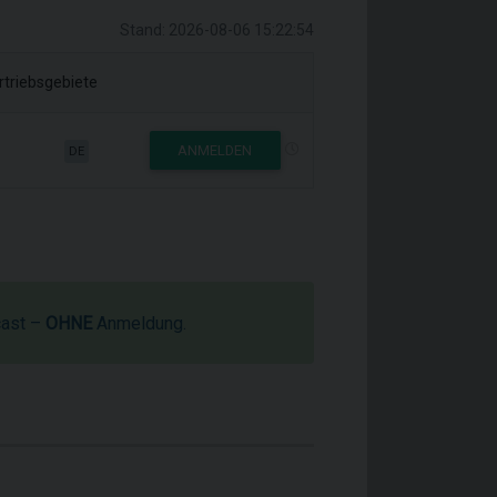
Stand: 2026-08-06 15:22:54
rtriebsgebiete
ANMELDEN
DE
cast –
OHNE
Anmeldung.