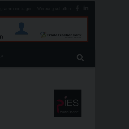
ogramm eintragen
Werbung schalten
↗