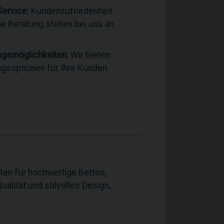
Service:
Kundenzufriedenheit
he Beratung stehen bei uns an
ngsmöglichkeiten:
Wir bieten
ngsoptionen für Ihre Kunden.
ten für hochwertige Betten,
lität und stilvolles Design,