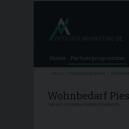
Home
Partnerprogramme
Home
Partnerprogramme
Wohnbeda
Wohnbedarf Pie
hat ein erfasstes Partnerprogramm.