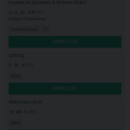
moebel.de Einrichten & Wohnen GmbH
0,20 EUR
bis
PPC
weitere Provisionen
Haushalt & Garten
+1
ANMELDEN
göhring
3,50 %
PPS
Möbel
ANMELDEN
Möbelhaus Kraft
10,00 %
PPS
Möbel