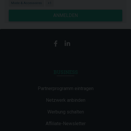
Mode & Accessoires
+1
ANMELDEN
BUSINESS
Partnerprogramm eintragen
Netzwerk anbinden
Werbung schalten
Affiliate-Newsletter