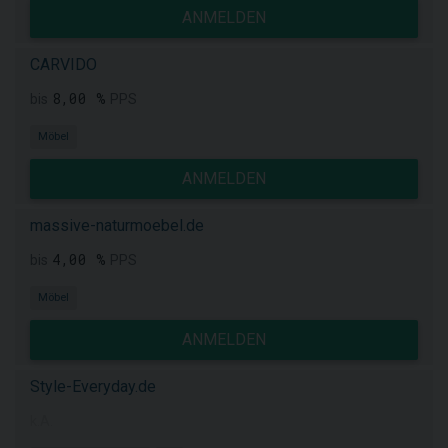
ANMELDEN
CARVIDO
8,00 %
bis
PPS
Möbel
ANMELDEN
massive-naturmoebel.de
4,00 %
bis
PPS
Möbel
ANMELDEN
Style-Everyday.de
k.A.