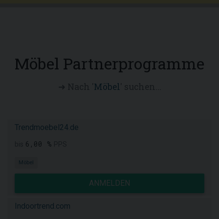
Möbel Partnerprogramme
➜ Nach '
Möbel
' suchen...
Trendmoebel24.de
6,00 %
bis
PPS
Möbel
ANMELDEN
Indoortrend.com