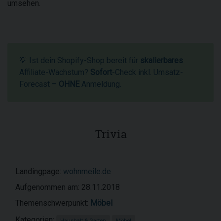
umsehen.
💡 Ist dein Shopify-Shop bereit für
skalierbares
Affiliate-Wachstum?
Sofort
-Check inkl. Umsatz-
Forecast –
OHNE
Anmeldung.
Trivia
Landingpage:
wohnmeile.de
Aufgenommen am: 28.11.2018
Themenschwerpunkt:
Möbel
Kategorien:
Haushalt & Garten
Möbel