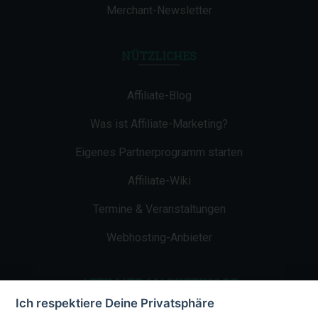
Merchant-Newsletter
NÜTZLICHES
Affiliate-Blog
Was ist Affiliate-Marketing?
Eigenes Partnerprogramm starten
Affiliate-Wiki
Termine & Veranstaltungen
Webhosting-Anbieter
AFFILIATE-MARKETING.DE
Ich respektiere Deine Privatsphäre