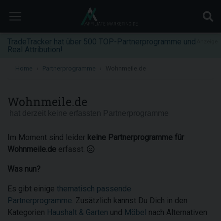
TradeTracker hat über 500 TOP-Partnerprogramme und
Anzeige
Real Attribution!
Home
Partnerprogramme
Wohnmeile.de
Wohnmeile.de
hat derzeit keine erfassten Partnerprogramme
Im Moment sind leider
keine Partnerprogramme für
Wohnmeile.de
erfasst.
Was nun?
Es gibt einige
thematisch passende
Partnerprogramme
. Zusätzlich kannst Du Dich in den
Kategorien
Haushalt & Garten
und
Möbel
nach Alternativen