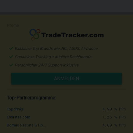
Promo
Exklusive Top Brands wie JBL, ASUS, Airfrance
Cookieless Tracking + intuitive Dashboards
Persönlicher 24/7 Support inklusive
ANMELDEN
Top-Partnerprogramme:
4,90 %
PPS
Topdrinks
1,25 %
PPS
Emirates.com
4,00 %
PPS
Dormio Resorts & Ho...