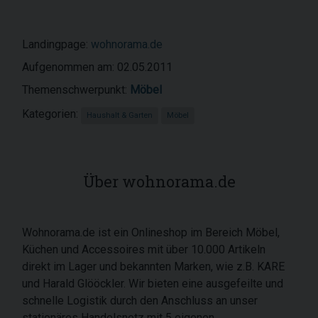
Landingpage:
wohnorama.de
Aufgenommen am: 02.05.2011
Themenschwerpunkt:
Möbel
Kategorien:
Haushalt & Garten
Möbel
Über wohnorama.de
Wohnorama.de ist ein Onlineshop im Bereich Möbel,
Küchen und Accessoires mit über 10.000 Artikeln
direkt im Lager und bekannten Marken, wie z.B. KARE
und Harald Glööckler. Wir bieten eine ausgefeilte und
schnelle Logistik durch den Anschluss an unser
stationäres Handelsnetz mit 5 eigenen