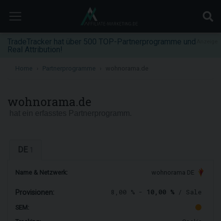
TradeTracker hat über 500 TOP-Partnerprogramme und
Anzeige
Real Attribution!
Home
Partnerprogramme
wohnorama.de
wohnorama.de
hat ein erfasstes Partnerprogramm.
DE
1
Name & Netzwerk:
wohnorama DE
8,00 % -
10,00 %
/ Sale
Provisionen:
SEM: