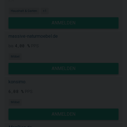
k.A.
Haushalt & Garten
+1
ANMELDEN
massive-naturmoebel.de
4,00 %
bis
PPS
Möbel
ANMELDEN
konsimo.
6,08 %
PPS
Möbel
ANMELDEN