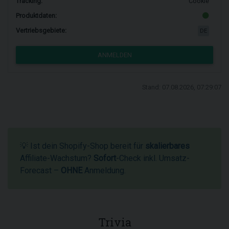
Tracking:
Cookie
Produktdaten:
Vertriebsgebiete:
DE
ANMELDEN
Stand: 07.08.2026, 07:29:07
💡 Ist dein Shopify-Shop bereit für
skalierbares
Affiliate-Wachstum?
Sofort
-Check inkl. Umsatz-
Forecast –
OHNE
Anmeldung.
Trivia