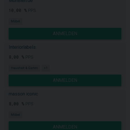
MonBien.de
10,00 %
PPS
Möbel
ANMELDEN
Interiorlabels.
8,00 %
PPS
Haushalt & Garten
+1
ANMELDEN
masson iconic
8,00 %
PPS
Möbel
ANMELDEN