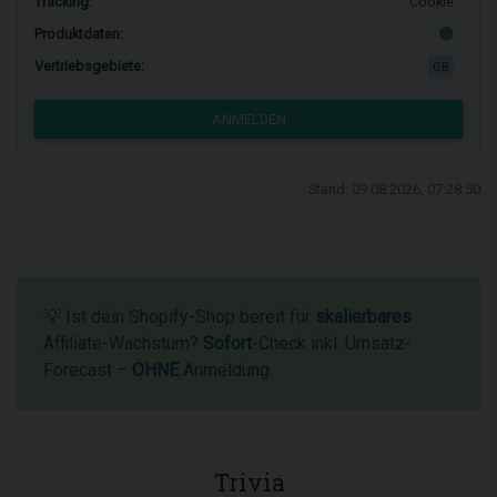
Tracking:
Cookie
Produktdaten:
Vertriebsgebiete:
GB
ANMELDEN
Stand: 09.08.2026, 07:28:50
💡 Ist dein Shopify-Shop bereit für
skalierbares
Affiliate-Wachstum?
Sofort
-Check inkl. Umsatz-
Forecast –
OHNE
Anmeldung.
Trivia