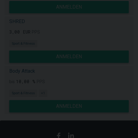
ANMELDEN
SHRED
3,00 EUR
PPS
Sport & Fitness
ANMELDEN
Body Attack
10,00 %
bis
PPS
Sport & Fitness
+1
ANMELDEN