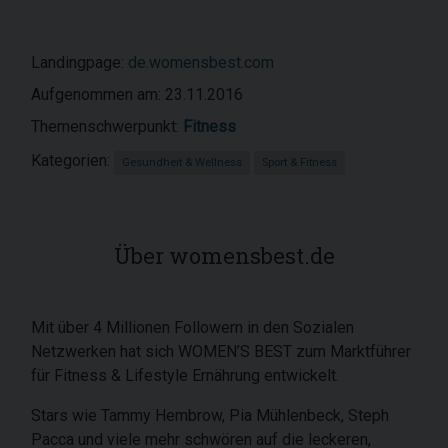
Landingpage:
de.womensbest.com
Aufgenommen am: 23.11.2016
Themenschwerpunkt:
Fitness
Kategorien:
Gesundheit & Wellness
Sport & Fitness
Über womensbest.de
Mit über 4 Millionen Followern in den Sozialen
Netzwerken hat sich WOMEN’S BEST zum Marktführer
für Fitness & Lifestyle Ernährung entwickelt.
Stars wie Tammy Hembrow, Pia Mühlenbeck, Steph
Pacca und viele mehr schwören auf die leckeren,