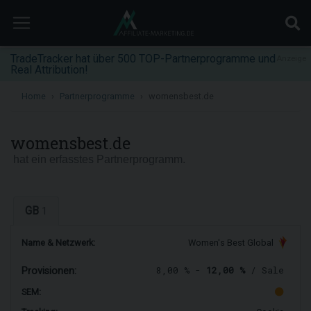
TradeTracker hat über 500 TOP-Partnerprogramme und
Anzeige
Real Attribution!
Home
Partnerprogramme
womensbest.de
womensbest.de
hat ein erfasstes Partnerprogramm.
GB
1
Name & Netzwerk:
Women's Best Global
8,00 % -
12,00 %
/ Sale
Provisionen:
SEM: