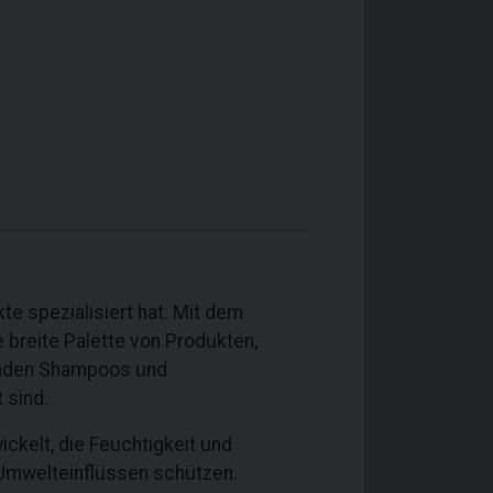
te spezialisiert hat. Mit dem
breite Palette von Produkten,
renden Shampoos und
 sind.
ckelt, die Feuchtigkeit und
 Umwelteinflüssen schützen.