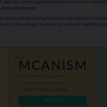
t, dass sie sowohl auf Wirksamkeit als auch auf natürlich
 stark und glänzend.
nutzerfreundliches Einkaufserlebnis mit schneller Liefer
ch ist, die richtigen Produkte für optimale Haarpflege und
Promo
P
Exklusive Partnerprogramme
Tracking mit und ohne Cookies
Full-API für Publisher & Advertiser
ANMELDEN