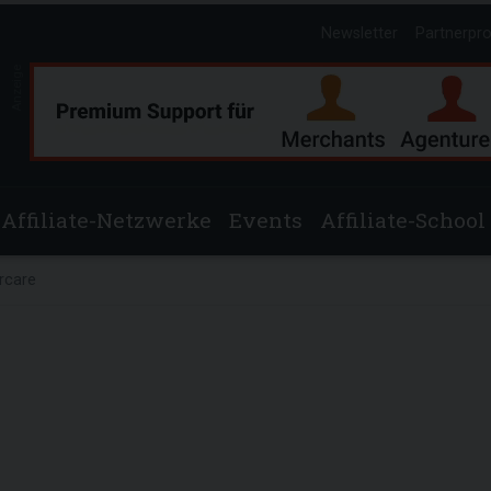
Newsletter
Partnerpr
Anzeige
Affiliate-Netzwerke
Events
Affiliate-School
rcare