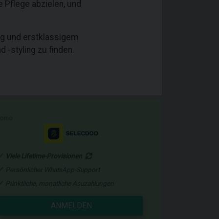
e Pflege abzielen, und
ung und erstklassigem
 -styling zu finden.
romo
Viele Lifetime-Provisionen
Persönlicher WhatsApp-Support
Pünktliche, monatliche Asuzahlungen
ANMELDEN