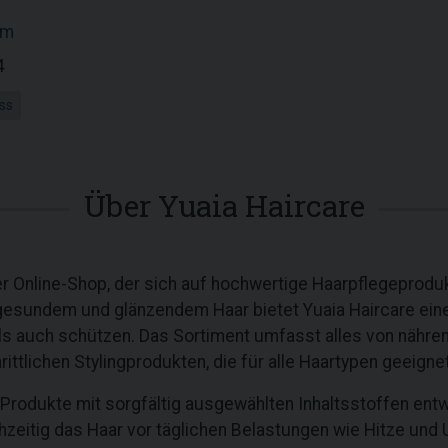
om
4
ss
Über Yuaia Haircare
er Online-Shop, der sich auf hochwertige Haarpflegeproduk
gesundem und glänzendem Haar bietet Yuaia Haircare eine 
als auch schützen. Das Sortiment umfasst alles von näh
rittlichen Stylingprodukten, die für alle Haartypen geeignet
 Produkte mit sorgfältig ausgewählten Inhaltsstoffen entwi
zeitig das Haar vor täglichen Belastungen wie Hitze und