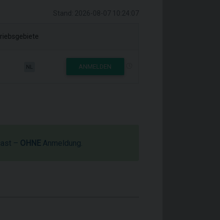
Stand: 2026-08-07 10:24:07
riebsgebiete
ANMELDEN
NL
cast –
OHNE
Anmeldung.