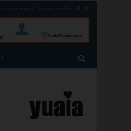
ogramm eintragen
Werbung schalten
↗