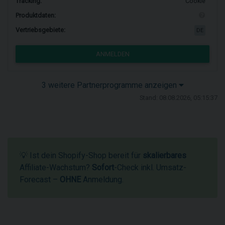
Tracking:
Cookie
Produktdaten:
Vertriebsgebiete:
DE
ANMELDEN
3 weitere Partnerprogramme anzeigen
Stand: 08.08.2026, 05:15:37
💡 Ist dein Shopify-Shop bereit für
skalierbares
Affiliate-Wachstum?
Sofort
-Check inkl. Umsatz-
Forecast –
OHNE
Anmeldung.