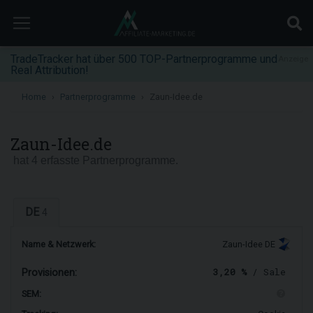
TradeTracker hat über 500 TOP-Partnerprogramme und
Anzeige
Real Attribution!
Home
Partnerprogramme
Zaun-Idee.de
Zaun-Idee.de
hat 4 erfasste Partnerprogramme.
DE
4
Name & Netzwerk:
Zaun-Idee DE
3,20 %
/ Sale
Provisionen:
SEM: