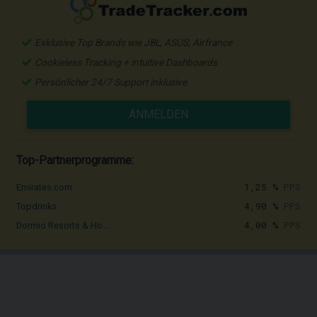
Exklusive Top Brands wie JBL, ASUS, Airfrance
Cookieless Tracking + intuitive Dashboards
Persönlicher 24/7 Support inklusive
ANMELDEN
Top-Partnerprogramme:
1,25 %
PPS
Emirates.com
4,90 %
PPS
Topdrinks
4,00 %
PPS
Dormio Resorts & Ho...