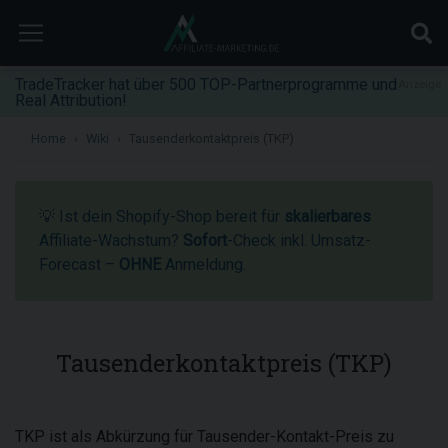
TradeTracker hat über 500 TOP-Partnerprogramme und
Anzeige
Real Attribution!
Home
Wiki
Tausenderkontaktpreis (TKP)
💡 Ist dein Shopify-Shop bereit für
skalierbares
Affiliate-Wachstum?
Sofort
-Check inkl. Umsatz-
Forecast –
OHNE
Anmeldung.
Tausenderkontaktpreis (TKP)
TKP ist als Abkürzung für Tausender-Kontakt-Preis zu