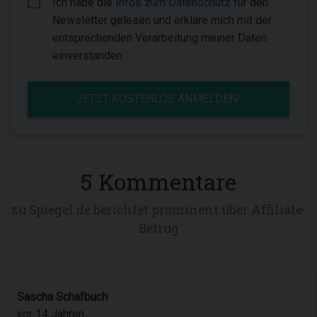
Ich habe die
Infos zum Datenschutz
für den
Newsletter gelesen und erkläre mich mit der
entsprechenden Verarbeitung meiner Daten
einverstanden.
JETZT KOSTENLOS ANMELDEN!
5 Kommentare
zu Spiegel.de berichtet prominent über Affiliate-
Betrug
Sascha Schafbuch
vor 14 Jahren