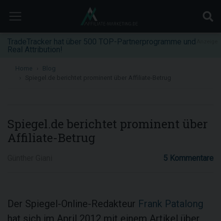
TradeTracker hat über 500 TOP-Partnerprogramme und
Anzeige
Real Attribution!
Home
Blog
Spiegel.de berichtet prominent über Affiliate-Betrug
Spiegel.de berichtet prominent über
Affiliate-Betrug
Günther Giani
5 Kommentare
Der Spiegel-Online-Redakteur
Frank Patalong
hat sich im April 2012 mit einem Artikel über