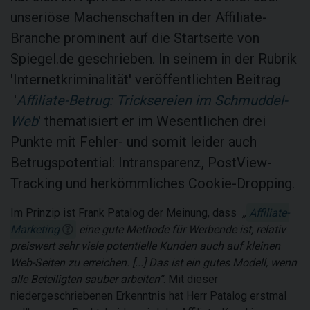
unseriöse Machenschaften in der Affiliate-
Branche prominent auf die Startseite von
Spiegel.de geschrieben. In seinem in der Rubrik
'Internetkriminalität' veröffentlichten Beitrag
'
Affiliate-Betrug: Tricksereien im Schmuddel-
Web
' thematisiert er im Wesentlichen drei
Punkte mit Fehler- und somit leider auch
Betrugspotential: Intransparenz, PostView-
Tracking und herkömmliches Cookie-Dropping.
Im Prinzip ist Frank Patalog der Meinung, dass
„
Affiliate-
Marketing
eine gute Methode für Werbende ist, relativ
preiswert sehr viele potentielle Kunden auch auf kleinen
Web-Seiten zu erreichen. [...]
Das ist ein gutes Modell, wenn
alle Beteiligten sauber arbeiten
“
. Mit dieser
niedergeschriebenen Erkenntnis hat Herr Patalog erstmal