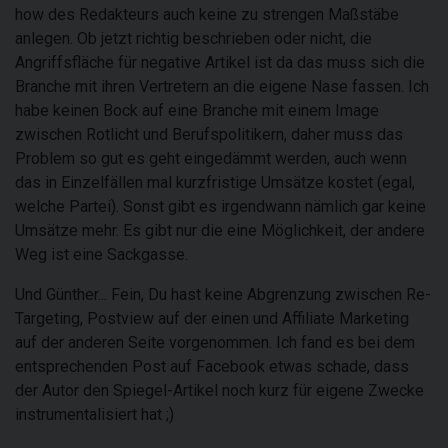
how des Redakteurs auch keine zu strengen Maßstäbe
anlegen. Ob jetzt richtig beschrieben oder nicht, die
Angriffsfläche für negative Artikel ist da das muss sich die
Branche mit ihren Vertretern an die eigene Nase fassen. Ich
habe keinen Bock auf eine Branche mit einem Image
zwischen Rotlicht und Berufspolitikern, daher muss das
Problem so gut es geht eingedämmt werden, auch wenn
das in Einzelfällen mal kurzfristige Umsätze kostet (egal,
welche Partei). Sonst gibt es irgendwann nämlich gar keine
Umsätze mehr. Es gibt nur die eine Möglichkeit, der andere
Weg ist eine Sackgasse.
Und Günther... Fein, Du hast keine Abgrenzung zwischen Re-
Targeting, Postview auf der einen und Affiliate Marketing
auf der anderen Seite vorgenommen. Ich fand es bei dem
entsprechenden Post auf Facebook etwas schade, dass
der Autor den Spiegel-Artikel noch kurz für eigene Zwecke
instrumentalisiert hat ;)