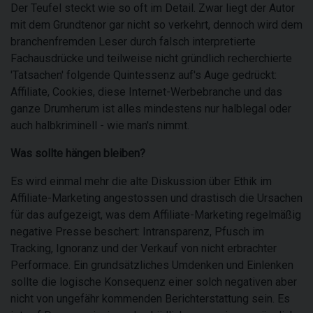
Der Teufel steckt wie so oft im Detail. Zwar liegt der Autor
mit dem Grundtenor gar nicht so verkehrt, dennoch wird dem
branchenfremden Leser durch falsch interpretierte
Fachausdrücke und teilweise nicht gründlich recherchierte
'Tatsachen' folgende Quintessenz auf's Auge gedrückt:
Affiliate, Cookies, diese Internet-Werbebranche und das
ganze Drumherum ist alles mindestens nur halblegal oder
auch halbkriminell - wie man's nimmt.
Was sollte hängen bleiben?
Es wird einmal mehr die alte Diskussion über Ethik im
Affiliate-Marketing angestossen und drastisch die Ursachen
für das aufgezeigt, was dem Affiliate-Marketing regelmäßig
negative Presse beschert: Intransparenz, Pfusch im
Tracking, Ignoranz und der Verkauf von nicht erbrachter
Performace. Ein grundsätzliches Umdenken und Einlenken
sollte die logische Konsequenz einer solch negativen aber
nicht von ungefähr kommenden Berichterstattung sein. Es