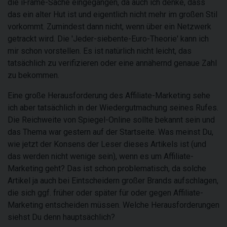
die iFrame-Sache eingegangen, da auch ich denke, dass
das ein alter Hut ist und eigentlich nicht mehr im großen Stil
vorkommt. Zumindest dann nicht, wenn über ein Netzwerk
getrackt wird. Die 'Jeder-siebente-Euro-Theorie' kann ich
mir schon vorstellen. Es ist natürlich nicht leicht, das
tatsächlich zu verifizieren oder eine annähernd genaue Zahl
zu bekommen.
Eine große Herausforderung des Affiliate-Marketing sehe
ich aber tatsächlich in der Wiedergutmachung seines Rufes.
Die Reichweite von Spiegel-Online sollte bekannt sein und
das Thema war gestern auf der Startseite. Was meinst Du,
wie jetzt der Konsens der Leser dieses Artikels ist (und
das werden nicht wenige sein), wenn es um Affiliate-
Marketing geht? Das ist schon problematisch, da solche
Artikel ja auch bei Eintscheidern großer Brands aufschlagen,
die sich ggf. früher oder später für oder gegen Affiliate-
Marketing entscheiden müssen. Welche Herausforderungen
siehst Du denn hauptsächlich?