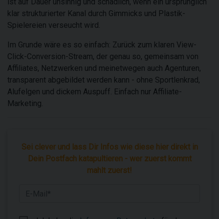
ist auf Dauer unsinnig und schädlich, wenn ein ursprünglich
klar strukturierter Kanal durch Gimmicks und Plastik-
Spielereien verseucht wird.
Im Grunde wäre es so einfach: Zurück zum klaren View-
Click-Conversion-Stream, der genau so, gemeinsam von
Affiliates, Netzwerken und meinetwegen auch Agenturen,
transparent abgebildet werden kann - ohne Sportlenkrad,
Alufelgen und dickem Auspuff. Einfach nur Affiliate-
Marketing.
Sei clever und lass Dir Infos wie diese hier direkt in
Dein Postfach katapultieren - wer zuerst kommt
mahlt zuerst!