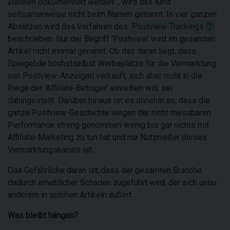
Dateien dokumentiert werden
“
, wird das Kind
seltsamerweise nicht beim Namen genannt. In vier ganzen
Absätzen wird das Verfahren des
Postview-Trackings
beschrieben. Nur der Begriff 'Postview' wird im gesamten
Artikel nicht einmal genannt. Ob das daran liegt, dass
Spiegel.de höchstselbst Werbeplätze für die Vermarktung
von Postview-Anzeigen verkauft, sich aber nicht in die
Riege der 'Affiliate-Betrüger' einreihen will, sei
dahingestellt. Darüber hinaus ist es ohnehin so, dass die
ganze Postview-Geschichte wegen der nicht messbaren
Performance streng genommen wenig bis gar nichts mit
Affiliate-Marketing zu tun hat und nur Nutznießer dieses
Vermarktungskanals ist.
Das Gefährliche daran ist, dass der gesamten Branche
dadurch erheblicher Schaden zugeführt wird, der sich unter
anderem in solchen Artikeln äußert.
Was bleibt hängen?