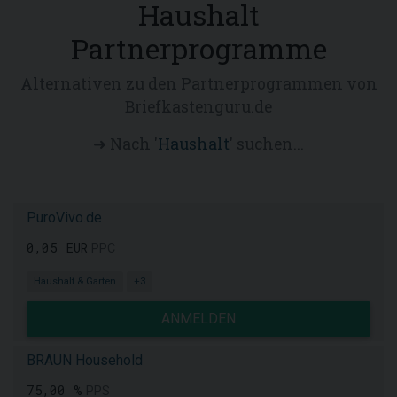
Haushalt
Partnerprogramme
Alternativen zu den Partnerprogrammen von
Briefkastenguru.de
➜ Nach '
Haushalt
' suchen...
PuroVivo.de
0,05 EUR
PPC
Haushalt & Garten
+3
ANMELDEN
BRAUN Household
75,00 %
PPS