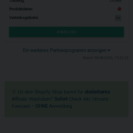
Tracking:
Cookie
Produktdaten:
Vertriebsgebiete:
DE
ANMELDEN
Ein weiteres Partnerprogramm anzeigen
Stand: 09.08.2026, 15:22:23
💡 Ist dein Shopify-Shop bereit für
skalierbares
Affiliate-Wachstum?
Sofort
-Check inkl. Umsatz-
Forecast –
OHNE
Anmeldung.