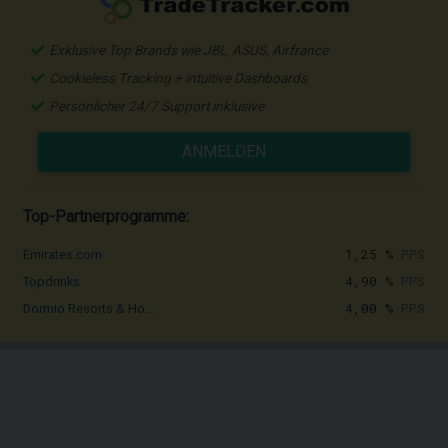
Exklusive Top Brands wie JBL, ASUS, Airfrance
Cookieless Tracking + intuitive Dashboards
Persönlicher 24/7 Support inklusive
ANMELDEN
Top-Partnerprogramme:
1,25 %
PPS
Emirates.com
4,90 %
PPS
Topdrinks
4,00 %
PPS
Dormio Resorts & Ho...