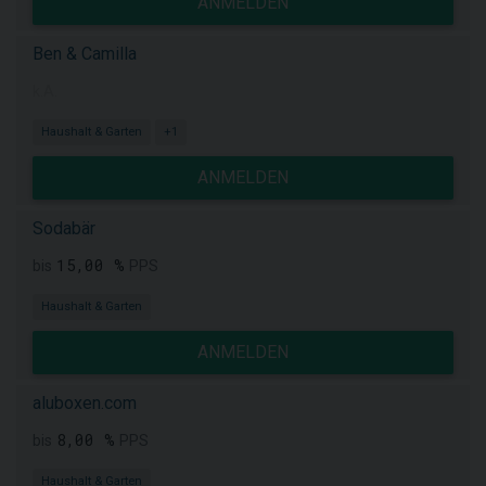
ANMELDEN
Ben & Camilla
k.A.
Haushalt & Garten
+1
ANMELDEN
Sodabär
15,00 %
bis
PPS
Haushalt & Garten
ANMELDEN
aluboxen.com
8,00 %
bis
PPS
Haushalt & Garten