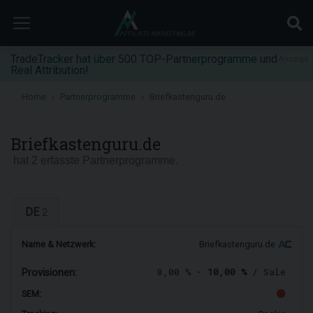
TradeTracker hat über 500 TOP-Partnerprogramme und
Anzeige
Real Attribution!
Home
Partnerprogramme
Briefkastenguru.de
Briefkastenguru.de
hat 2 erfasste Partnerprogramme.
DE
2
Name & Netzwerk:
Briefkastenguru.de
8,00 % -
10,00 %
/ Sale
Provisionen:
SEM: