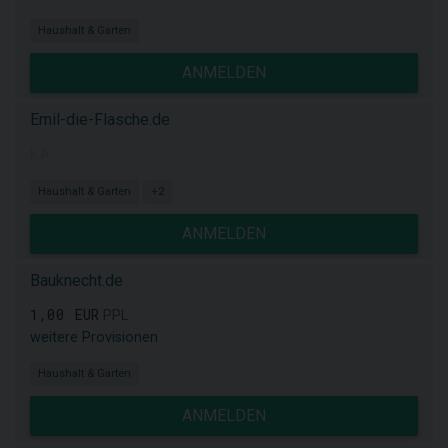
Haushalt & Garten
ANMELDEN
Emil-die-Flasche.de
k.A.
Haushalt & Garten
+2
ANMELDEN
Bauknecht.de
1,00 EUR
PPL
weitere Provisionen
Haushalt & Garten
ANMELDEN