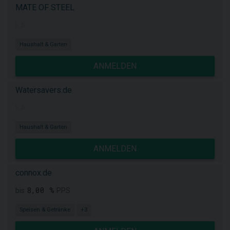
MATE OF STEEL
k.A.
Haushalt & Garten
ANMELDEN
Watersavers.de
k.A.
Haushalt & Garten
ANMELDEN
connox.de
8,00 %
bis
PPS
Speisen & Getränke
+3