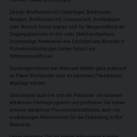
Design Briefkasten mit Funkklingel, Briefkasten
Anlagen, Briefkasten mit Zeitungsfach, Briefklappen
oder Wunsch Gravur eignen sich für Neugestaltung der
Eingangsbereiche im Ein- oder Mehrfamilienhaus.
Hochwertige Materialien wie Edelstahl und Akzente in
Pulverbeschichtungen bieten Schutz vor
Witterungseinflüsse.
Sendungen können bei Wind und Wetter ganz praktisch
im Paket Briefkasten oder im einzelnen Paketkasten
abgelegt werden.
Überzeugen auch Sie sich als Publisher von unserem
attraktiven Partnerprogramm und profitieren Sie neben
unseren attraktiven Provisionskonditionen, auch von
erstklassigen Werbemitteln für die Einbindung in Ihre
Webseite.
Unser oberstes Ziel ist, neben zufriedenen Kunden,