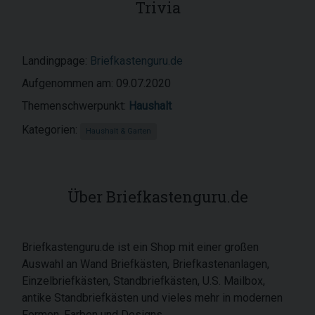
Trivia
Landingpage:
Briefkastenguru.de
Aufgenommen am: 09.07.2020
Themenschwerpunkt:
Haushalt
Kategorien:
Haushalt & Garten
Über Briefkastenguru.de
Briefkastenguru.de ist ein Shop mit einer großen
Auswahl an Wand Briefkästen, Briefkastenanlagen,
Einzelbriefkästen, Standbriefkästen, U.S. Mailbox,
antike Standbriefkästen und vieles mehr in modernen
Formen, Farben und Designs.