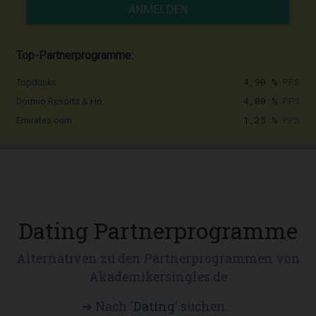
ANMELDEN
Top-Partnerprogramme:
4,90 %
PPS
Topdrinks
4,00 %
PPS
Dormio Resorts & Ho...
1,25 %
PPS
Emirates.com
Dating Partnerprogramme
Alternativen zu den Partnerprogrammen von
Akademikersingles.de
➜ Nach '
Dating
' suchen...