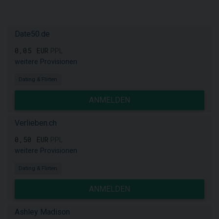
Date50.de
0,05 EUR
PPL
weitere Provisionen
Dating & Flirten
ANMELDEN
Verlieben.ch
0,50 EUR
PPL
weitere Provisionen
Dating & Flirten
ANMELDEN
Ashley Madison