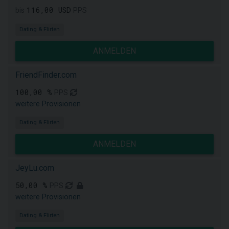
116,00 USD
bis
PPS
Dating & Flirten
ANMELDEN
FriendFinder.com
100,00 %
PPS
weitere Provisionen
Dating & Flirten
ANMELDEN
JeyLu.com
50,00 %
PPS
weitere Provisionen
Dating & Flirten